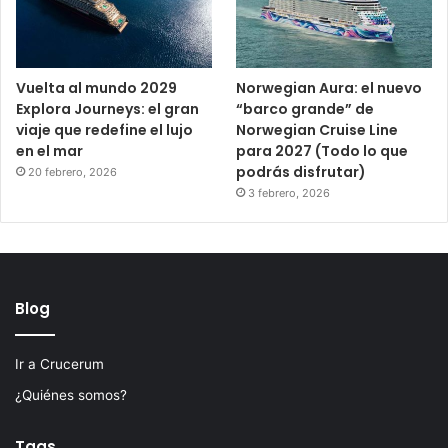
Vuelta al mundo 2029
Norwegian Aura: el nuevo
Explora Journeys: el gran
“barco grande” de
viaje que redefine el lujo
Norwegian Cruise Line
en el mar
para 2027 (Todo lo que
podrás disfrutar)
20 febrero, 2026
3 febrero, 2026
Blog
Ir a Crucerum
¿Quiénes somos?
Tags