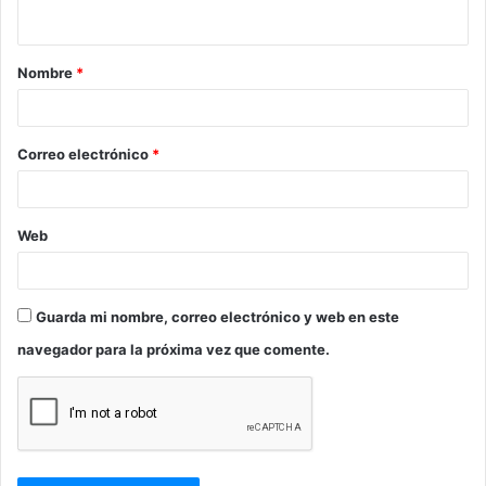
t
a
Nombre
*
r
i
o
Correo electrónico
*
*
Web
Guarda mi nombre, correo electrónico y web en este
navegador para la próxima vez que comente.