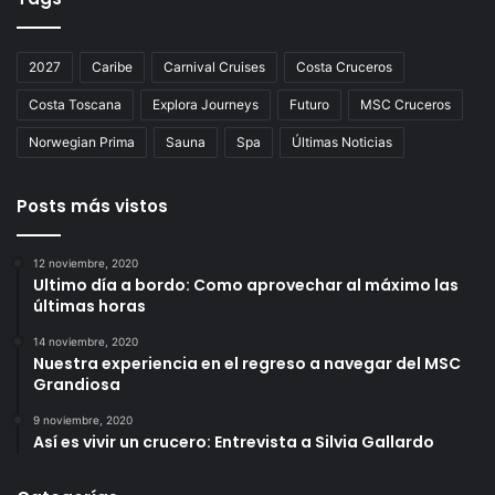
2027
Caribe
Carnival Cruises
Costa Cruceros
Costa Toscana
Explora Journeys
Futuro
MSC Cruceros
Norwegian Prima
Sauna
Spa
Últimas Noticias
Posts más vistos
12 noviembre, 2020
Ultimo día a bordo: Como aprovechar al máximo las
últimas horas
14 noviembre, 2020
Nuestra experiencia en el regreso a navegar del MSC
Grandiosa
9 noviembre, 2020
Así es vivir un crucero: Entrevista a Silvia Gallardo