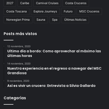
2027
Caribe
Carnival Cruises
Costa Cruceros
Costa Toscana
Explora Journeys
Futuro
MSC Cruceros
Norwegian Prima
Sauna
Spa
Últimas Noticias
Posts más vistos
12 noviembre, 2020
Ultimo día a bordo: Como aprovechar al máximo las
últimas horas
14 noviembre, 2020
Nuestra experiencia en el regreso a navegar del MSC
Grandiosa
9 noviembre, 2020
Así es vivir un crucero: Entrevista a Silvia Gallardo
Categorías