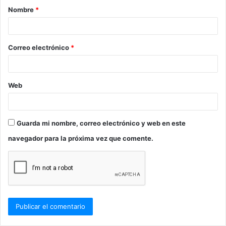
Nombre
*
r
i
o
Correo electrónico
*
*
Web
Guarda mi nombre, correo electrónico y web en este
navegador para la próxima vez que comente.