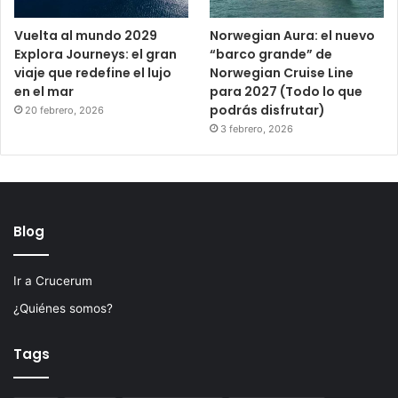
Vuelta al mundo 2029
Norwegian Aura: el nuevo
Explora Journeys: el gran
“barco grande” de
viaje que redefine el lujo
Norwegian Cruise Line
en el mar
para 2027 (Todo lo que
podrás disfrutar)
20 febrero, 2026
3 febrero, 2026
Blog
Ir a Crucerum
¿Quiénes somos?
Tags