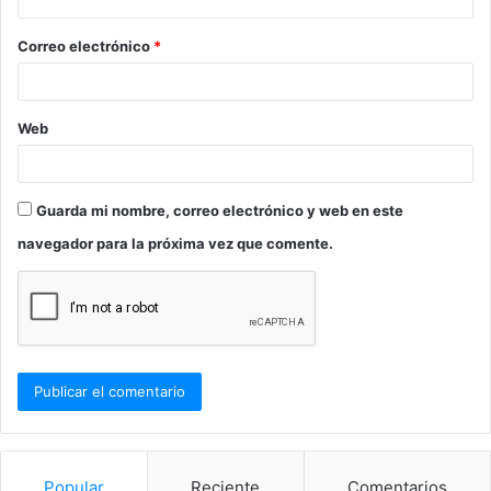
i
o
Correo electrónico
*
*
Web
Guarda mi nombre, correo electrónico y web en este
navegador para la próxima vez que comente.
Popular
Reciente
Comentarios