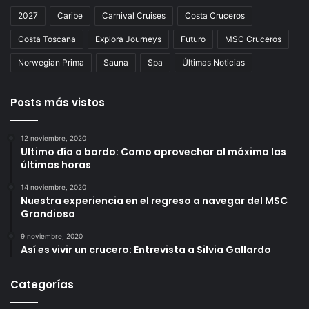
2027
Caribe
Carnival Cruises
Costa Cruceros
Costa Toscana
Explora Journeys
Futuro
MSC Cruceros
Norwegian Prima
Sauna
Spa
Últimas Noticias
Posts más vistos
12 noviembre, 2020
Ultimo día a bordo: Como aprovechar al máximo las
últimas horas
14 noviembre, 2020
Nuestra experiencia en el regreso a navegar del MSC
Grandiosa
9 noviembre, 2020
Así es vivir un crucero: Entrevista a Silvia Gallardo
Categorías