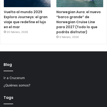
Vuelta al mundo 2029
Norwegian Aura: el nuevo
Explora Journeys: el gran
“barco grande” de
viaje que redefine el lujo
Norwegian Cruise Line
en el mar
para 2027 (Todo lo que
podrás disfrutar)
20 febrero, 2026
3 febrero, 2026
Blog
Ir a Crucerum
¿Quiénes somos?
Tags