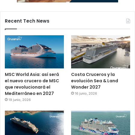
Recent Tech News
MSC World Asia: así será
Costa Cruceros y la
el nuevo crucero de MSC
evolución Sea & Land
que revolucionará el
Wonder 2027
Mediterráneo en 2027
16 junio, 2026
19 junio, 2026