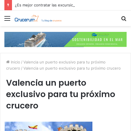
¿Es mejor contratar las excursiones en el crucero o directamente en el puerto?
Menú
B
p
Inicio
/
Valencia un puerto exclusivo para tu próximo
crucero
/
Valencia un puerto exclusivo para tu próximo crucero
Valencia un puerto
exclusivo para tu próximo
crucero