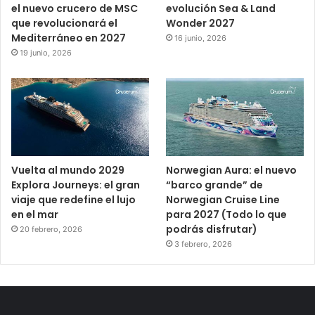
el nuevo crucero de MSC
evolución Sea & Land
que revolucionará el
Wonder 2027
Mediterráneo en 2027
16 junio, 2026
19 junio, 2026
Vuelta al mundo 2029
Norwegian Aura: el nuevo
Explora Journeys: el gran
“barco grande” de
viaje que redefine el lujo
Norwegian Cruise Line
en el mar
para 2027 (Todo lo que
podrás disfrutar)
20 febrero, 2026
3 febrero, 2026