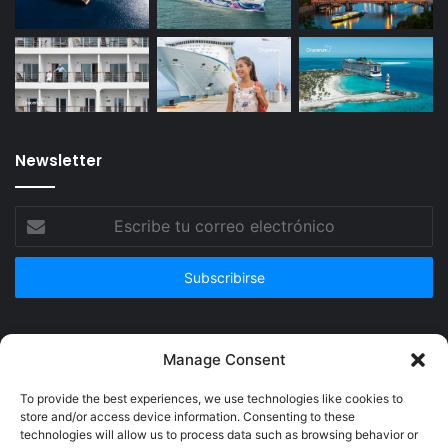
Newsletter
Escribe
tu
correo
electrónico
Publicidad
Manage Consent
To provide the best experiences, we use technologies like cookies to
store and/or access device information. Consenting to these
technologies will allow us to process data such as browsing behavior or