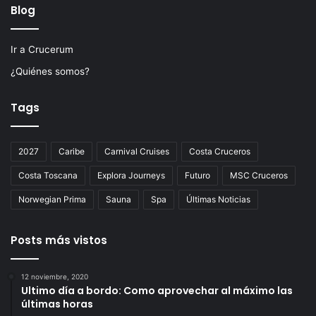
Blog
Ir a Crucerum
¿Quiénes somos?
Tags
2027
Caribe
Carnival Cruises
Costa Cruceros
Costa Toscana
Explora Journeys
Futuro
MSC Cruceros
Norwegian Prima
Sauna
Spa
Últimas Noticias
Posts más vistos
12 noviembre, 2020
Ultimo día a bordo: Como aprovechar al máximo las
últimas horas