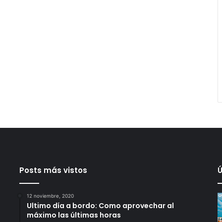
Posts más vistos
Ú
12 noviembre, 2020
Ultimo día a bordo: Como aprovechar al
máximo las últimas horas