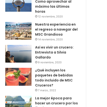
Como aprovechar al
máximo las últimas
horas
12 noviembre, 2020
Nuestra experiencia en
el regreso a navegar del
MSC Grandiosa
14 noviembre, 2020
Así es vivir un crucero:
Entrevista a Silvia
Gallardo
9 noviembre, 2020
¿Qué incluyen los
paquetes de bebidas
todo incluido de MSC
Cruceros?
7 marzo, 2022
La mejor época para
hacer un crucero por los