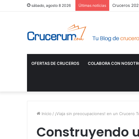
Cruceros 2026
sábado, agosto 8 2026
Últimas notícias
OFERTAS DE CRUCEROS
COLABORA CON NOSOTR
Inicio
/
¡Viaja sin preocupaciones! en un Crucero T
Construyendo un