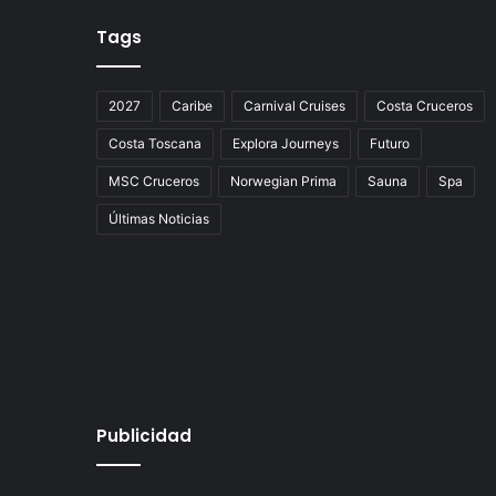
Tags
2027
Caribe
Carnival Cruises
Costa Cruceros
Costa Toscana
Explora Journeys
Futuro
MSC Cruceros
Norwegian Prima
Sauna
Spa
Últimas Noticias
Publicidad