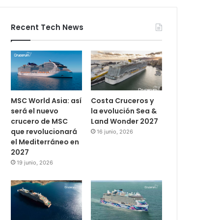
Recent Tech News
MSC World Asia: así
Costa Cruceros y
será el nuevo
la evolución Sea &
crucero de MSC
Land Wonder 2027
que revolucionará
16 junio, 2026
el Mediterráneo en
2027
19 junio, 2026