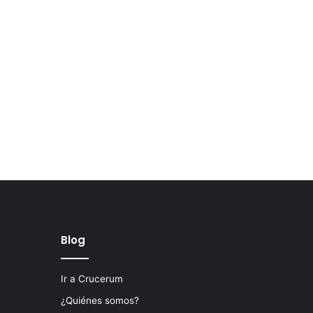
Blog
Ir a Crucerum
¿Quiénes somos?