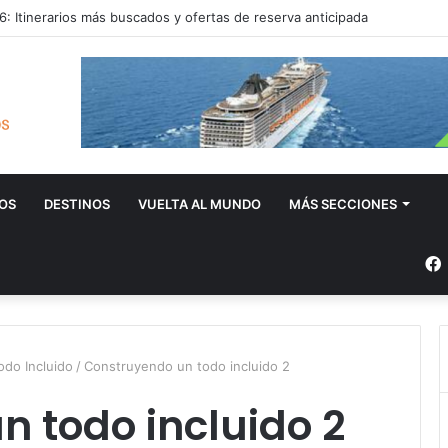
: Itinerarios más buscados y ofertas de reserva anticipada
OS
DESTINOS
VUELTA AL MUNDO
MÁS SECCIONES
odo Incluido
/
Construyendo un todo incluido 2
 todo incluido 2