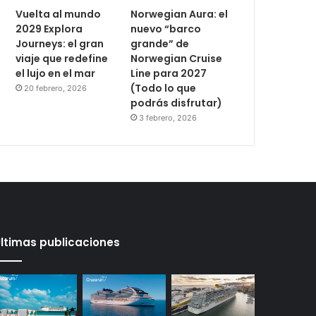
Vuelta al mundo
Norwegian Aura: el
2029 Explora
nuevo “barco
Journeys: el gran
grande” de
viaje que redefine
Norwegian Cruise
el lujo en el mar
Line para 2027
(Todo lo que
20 febrero, 2026
podrás disfrutar)
3 febrero, 2026
ltimas publicaciones