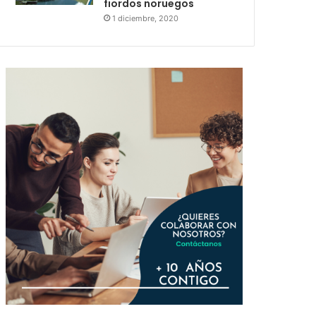
fiordos noruegos
1 diciembre, 2020