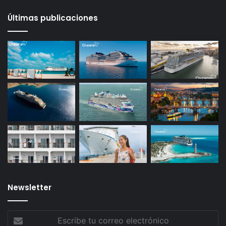
Últimas publicaciones
Newsletter
Escribe
tu