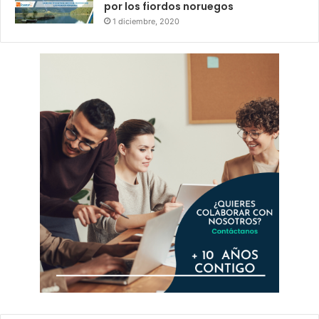
por los fiordos noruegos
1 diciembre, 2020