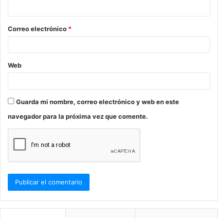
i
o
Correo electrónico
*
*
Web
Guarda mi nombre, correo electrónico y web en este
navegador para la próxima vez que comente.