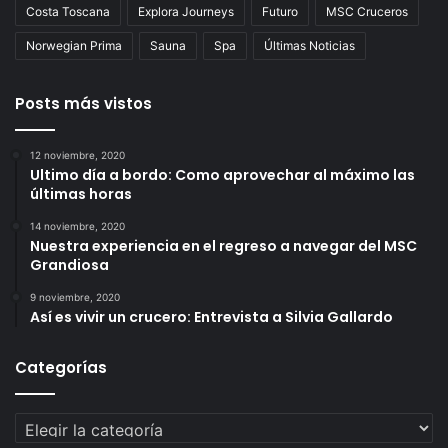
Costa Toscana
Explora Journeys
Futuro
MSC Cruceros
Norwegian Prima
Sauna
Spa
Últimas Noticias
Posts más vistos
12 noviembre, 2020
Ultimo día a bordo: Como aprovechar al máximo las
últimas horas
14 noviembre, 2020
Nuestra experiencia en el regreso a navegar del MSC
Grandiosa
9 noviembre, 2020
Así es vivir un crucero: Entrevista a Silvia Gallardo
Categorías
Categorías