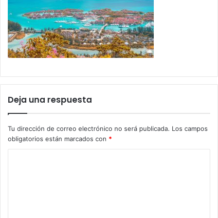
Deja una respuesta
Tu dirección de correo electrónico no será publicada.
Los campos
obligatorios están marcados con
*
C
o
m
e
n