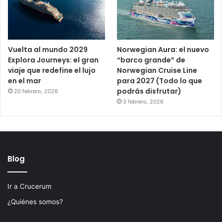
Vuelta al mundo 2029
Norwegian Aura: el nuevo
Explora Journeys: el gran
“barco grande” de
viaje que redefine el lujo
Norwegian Cruise Line
en el mar
para 2027 (Todo lo que
podrás disfrutar)
20 febrero, 2026
3 febrero, 2026
Blog
Ir a Crucerum
¿Quiénes somos?