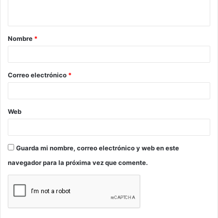
t
a
Nombre
*
r
i
o
Correo electrónico
*
*
Web
Guarda mi nombre, correo electrónico y web en este
navegador para la próxima vez que comente.