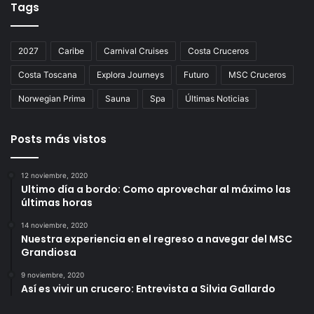
Tags
2027
Caribe
Carnival Cruises
Costa Cruceros
Costa Toscana
Explora Journeys
Futuro
MSC Cruceros
Norwegian Prima
Sauna
Spa
Últimas Noticias
Posts más vistos
12 noviembre, 2020
Ultimo día a bordo: Como aprovechar al máximo las
últimas horas
14 noviembre, 2020
Nuestra experiencia en el regreso a navegar del MSC
Grandiosa
9 noviembre, 2020
Así es vivir un crucero: Entrevista a Silvia Gallardo