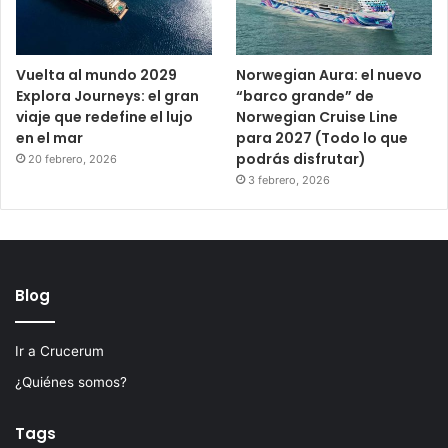
Vuelta al mundo 2029
Norwegian Aura: el nuevo
Explora Journeys: el gran
“barco grande” de
viaje que redefine el lujo
Norwegian Cruise Line
en el mar
para 2027 (Todo lo que
podrás disfrutar)
20 febrero, 2026
3 febrero, 2026
Blog
Ir a Crucerum
¿Quiénes somos?
Tags