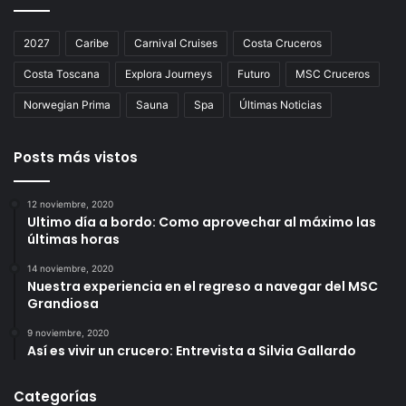
2027
Caribe
Carnival Cruises
Costa Cruceros
Costa Toscana
Explora Journeys
Futuro
MSC Cruceros
Norwegian Prima
Sauna
Spa
Últimas Noticias
Posts más vistos
12 noviembre, 2020
Ultimo día a bordo: Como aprovechar al máximo las
últimas horas
14 noviembre, 2020
Nuestra experiencia en el regreso a navegar del MSC
Grandiosa
9 noviembre, 2020
Así es vivir un crucero: Entrevista a Silvia Gallardo
Categorías