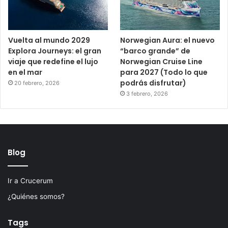
Vuelta al mundo 2029
Norwegian Aura: el nuevo
Explora Journeys: el gran
“barco grande” de
viaje que redefine el lujo
Norwegian Cruise Line
en el mar
para 2027 (Todo lo que
podrás disfrutar)
20 febrero, 2026
3 febrero, 2026
Blog
Ir a Crucerum
¿Quiénes somos?
Tags