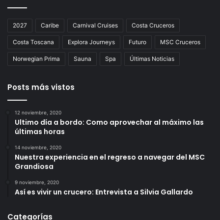
2027
Caribe
Carnival Cruises
Costa Cruceros
Costa Toscana
Explora Journeys
Futuro
MSC Cruceros
Norwegian Prima
Sauna
Spa
Últimas Noticias
Posts más vistos
12 noviembre, 2020
Ultimo día a bordo: Como aprovechar al máximo las
últimas horas
14 noviembre, 2020
Nuestra experiencia en el regreso a navegar del MSC
Grandiosa
9 noviembre, 2020
Así es vivir un crucero: Entrevista a Silvia Gallardo
Categorías