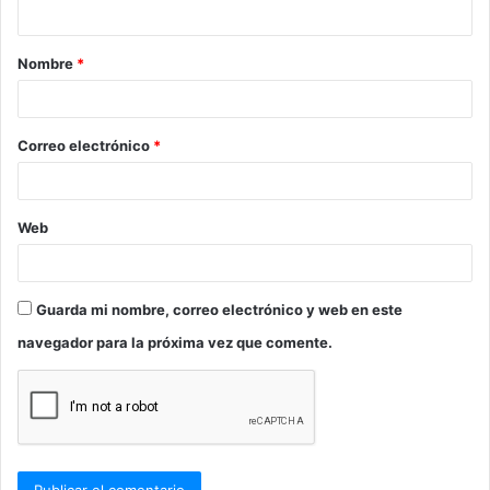
t
a
Nombre
*
r
i
o
Correo electrónico
*
*
Web
Guarda mi nombre, correo electrónico y web en este
navegador para la próxima vez que comente.