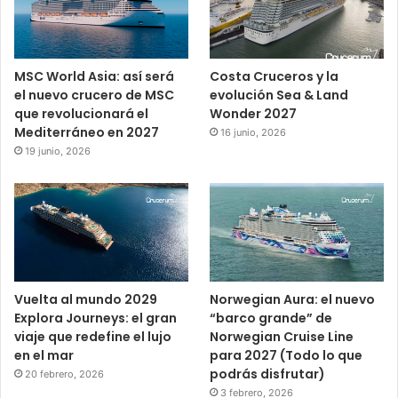
MSC World Asia: así será
Costa Cruceros y la
el nuevo crucero de MSC
evolución Sea & Land
que revolucionará el
Wonder 2027
Mediterráneo en 2027
16 junio, 2026
19 junio, 2026
Vuelta al mundo 2029
Norwegian Aura: el nuevo
Explora Journeys: el gran
“barco grande” de
viaje que redefine el lujo
Norwegian Cruise Line
en el mar
para 2027 (Todo lo que
podrás disfrutar)
20 febrero, 2026
3 febrero, 2026