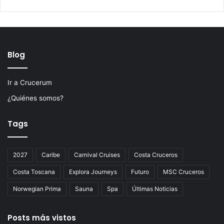
Blog
Ir a Crucerum
¿Quiénes somos?
Tags
2027
Caribe
Carnival Cruises
Costa Cruceros
Costa Toscana
Explora Journeys
Futuro
MSC Cruceros
Norwegian Prima
Sauna
Spa
Últimas Noticias
Posts más vistos