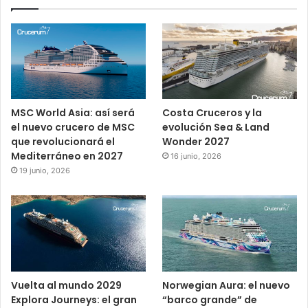
MSC World Asia: así será
Costa Cruceros y la
el nuevo crucero de MSC
evolución Sea & Land
que revolucionará el
Wonder 2027
Mediterráneo en 2027
16 junio, 2026
19 junio, 2026
Vuelta al mundo 2029
Norwegian Aura: el nuevo
Explora Journeys: el gran
“barco grande” de