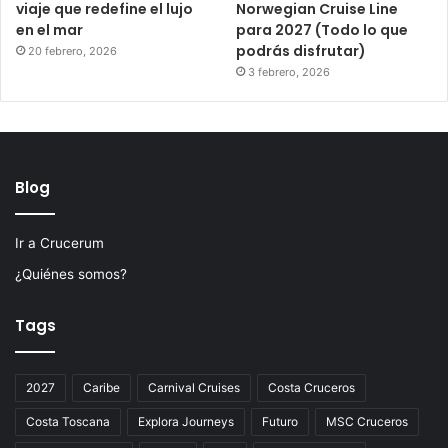
viaje que redefine el lujo
Norwegian Cruise Line
en el mar
para 2027 (Todo lo que
podrás disfrutar)
20 febrero, 2026
3 febrero, 2026
Blog
Ir a Crucerum
¿Quiénes somos?
Tags
2027
Caribe
Carnival Cruises
Costa Cruceros
Costa Toscana
Explora Journeys
Futuro
MSC Cruceros