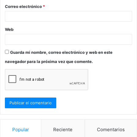
o
Correo electrónico
*
*
Web
Guarda mi nombre, correo electrónico y web en este
navegador para la próxima vez que comente.
Popular
Reciente
Comentarios