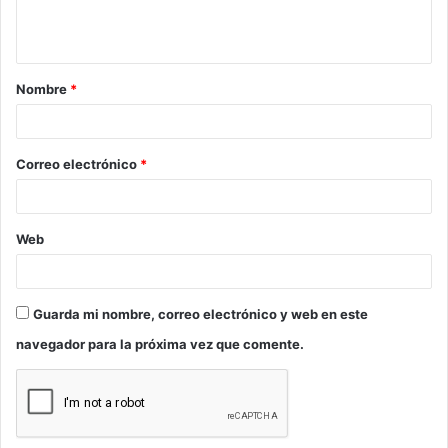
n
t
a
Nombre
*
r
i
o
Correo electrónico
*
*
Web
Guarda mi nombre, correo electrónico y web en este
navegador para la próxima vez que comente.