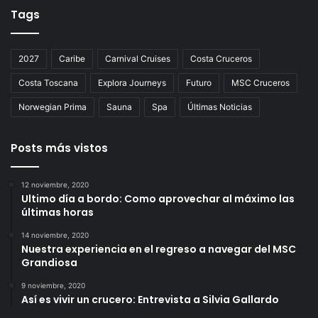
Tags
2027
Caribe
Carnival Cruises
Costa Cruceros
Costa Toscana
Explora Journeys
Futuro
MSC Cruceros
Norwegian Prima
Sauna
Spa
Últimas Noticias
Posts más vistos
12 noviembre, 2020
Ultimo día a bordo: Como aprovechar al máximo las
últimas horas
14 noviembre, 2020
Nuestra experiencia en el regreso a navegar del MSC
Grandiosa
9 noviembre, 2020
Así es vivir un crucero: Entrevista a Silvia Gallardo