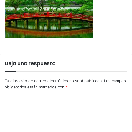
Deja una respuesta
Tu dirección de correo electrónico no será publicada.
Los campos
obligatorios están marcados con
*
C
o
m
e