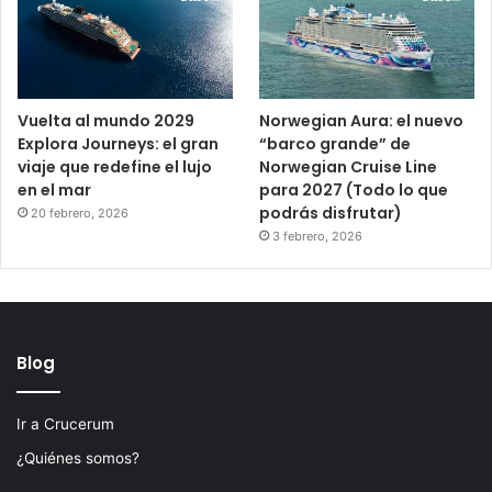
Vuelta al mundo 2029
Norwegian Aura: el nuevo
Explora Journeys: el gran
“barco grande” de
viaje que redefine el lujo
Norwegian Cruise Line
en el mar
para 2027 (Todo lo que
podrás disfrutar)
20 febrero, 2026
3 febrero, 2026
Blog
Ir a Crucerum
¿Quiénes somos?