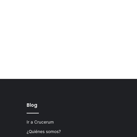
Blog
Ir a Crucerum
¿Quiénes somos?