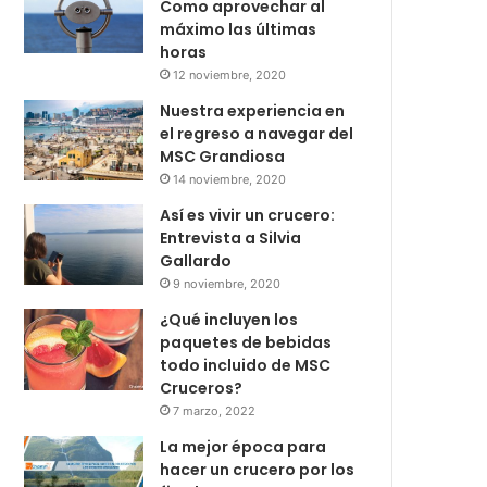
Como aprovechar al
máximo las últimas
horas
12 noviembre, 2020
Nuestra experiencia en
el regreso a navegar del
MSC Grandiosa
14 noviembre, 2020
Así es vivir un crucero:
Entrevista a Silvia
Gallardo
9 noviembre, 2020
¿Qué incluyen los
paquetes de bebidas
todo incluido de MSC
Cruceros?
7 marzo, 2022
La mejor época para
hacer un crucero por los