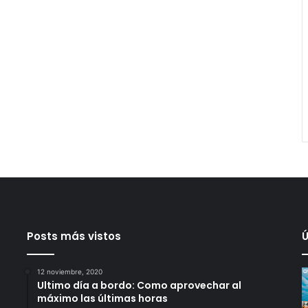
Posts más vistos
Ú
12 noviembre, 2020
Ultimo día a bordo: Como aprovechar al
máximo las últimas horas