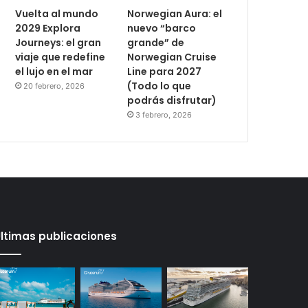
Vuelta al mundo
Norwegian Aura: el
2029 Explora
nuevo “barco
Journeys: el gran
grande” de
viaje que redefine
Norwegian Cruise
el lujo en el mar
Line para 2027
(Todo lo que
20 febrero, 2026
podrás disfrutar)
3 febrero, 2026
ltimas publicaciones