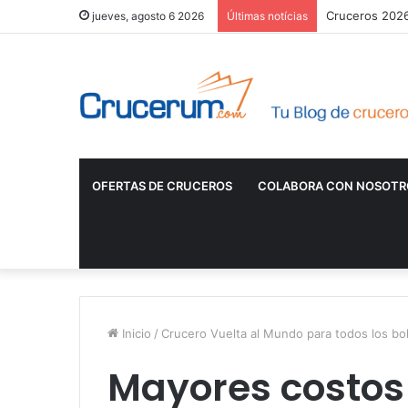
Cruceros 2026:
jueves, agosto 6 2026
Últimas notícias
OFERTAS DE CRUCEROS
COLABORA CON NOSOTR
Inicio
/
Crucero Vuelta al Mundo para todos los bol
Mayores costos 