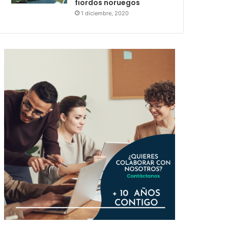
fiordos noruegos
1 diciembre, 2020