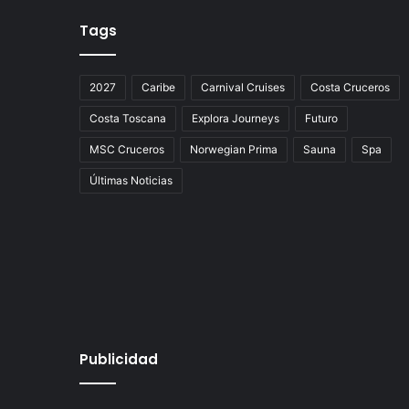
Tags
2027
Caribe
Carnival Cruises
Costa Cruceros
Costa Toscana
Explora Journeys
Futuro
MSC Cruceros
Norwegian Prima
Sauna
Spa
Últimas Noticias
Publicidad