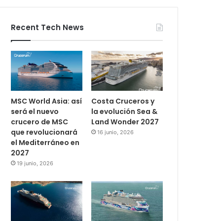
Recent Tech News
MSC World Asia: así
Costa Cruceros y
será el nuevo
la evolución Sea &
crucero de MSC
Land Wonder 2027
que revolucionará
16 junio, 2026
el Mediterráneo en
2027
19 junio, 2026