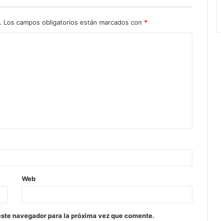
.
Los campos obligatorios están marcados con
*
Web
este navegador para la próxima vez que comente.