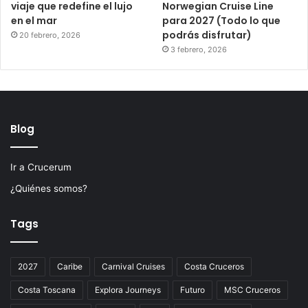
viaje que redefine el lujo
Norwegian Cruise Line
en el mar
para 2027 (Todo lo que
podrás disfrutar)
20 febrero, 2026
3 febrero, 2026
Blog
Ir a Crucerum
¿Quiénes somos?
Tags
2027
Caribe
Carnival Cruises
Costa Cruceros
Costa Toscana
Explora Journeys
Futuro
MSC Cruceros