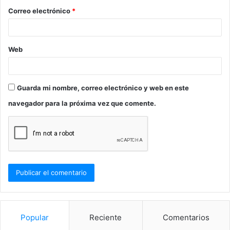
o
Correo electrónico
*
*
Web
Guarda mi nombre, correo electrónico y web en este
navegador para la próxima vez que comente.
Popular
Reciente
Comentarios