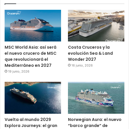
MSC World Asia: así será
Costa Cruceros y la
el nuevo crucero de MSC
evolución Sea & Land
que revolucionará el
Wonder 2027
Mediterráneo en 2027
16 junio, 2026
19 junio, 2026
Vuelta al mundo 2029
Norwegian Aura: el nuevo
Explora Journeys: el gran
“barco grande” de