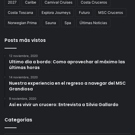
2027
Caribe
Carnival Cruises
Costa Cruceros
Costa Toscana
Explora Journeys
Futuro
MSC Cruceros
Norwegian Prima
Sauna
Spa
Últimas Noticias
Posts más vistos
12 noviembre, 2020
Ultimo día a bordo: Como aprovechar al máximo las
últimas horas
14 noviembre, 2020
Nuestra experiencia en el regreso a navegar del MSC
Grandiosa
9 noviembre, 2020
Así es vivir un crucero: Entrevista a Silvia Gallardo
Categorías