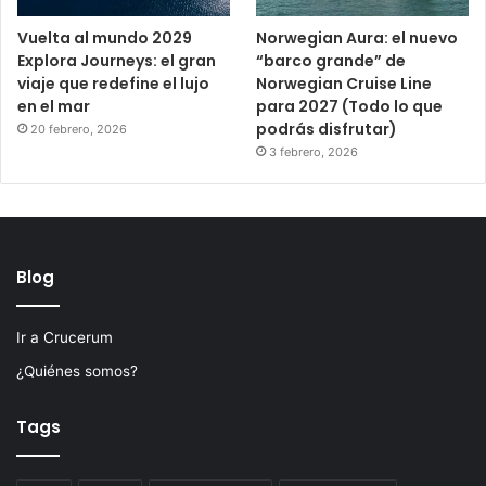
Vuelta al mundo 2029
Norwegian Aura: el nuevo
Explora Journeys: el gran
“barco grande” de
viaje que redefine el lujo
Norwegian Cruise Line
en el mar
para 2027 (Todo lo que
podrás disfrutar)
20 febrero, 2026
3 febrero, 2026
Blog
Ir a Crucerum
¿Quiénes somos?
Tags