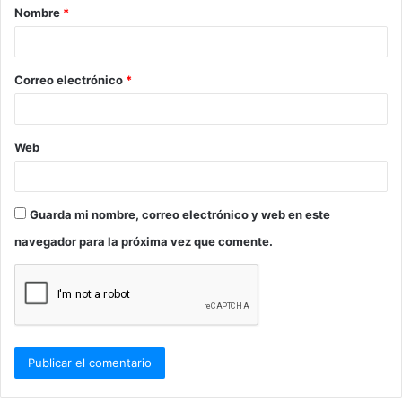
Nombre
*
r
i
o
Correo electrónico
*
*
Web
Guarda mi nombre, correo electrónico y web en este
navegador para la próxima vez que comente.