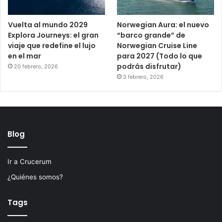
Vuelta al mundo 2029
Norwegian Aura: el nuevo
Explora Journeys: el gran
“barco grande” de
viaje que redefine el lujo
Norwegian Cruise Line
en el mar
para 2027 (Todo lo que
podrás disfrutar)
20 febrero, 2026
3 febrero, 2026
Blog
Ir a Crucerum
¿Quiénes somos?
Tags