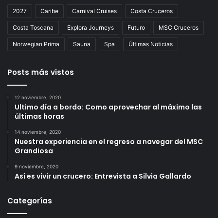
2027
Caribe
Carnival Cruises
Costa Cruceros
Costa Toscana
Explora Journeys
Futuro
MSC Cruceros
Norwegian Prima
Sauna
Spa
Últimas Noticias
Posts más vistos
12 noviembre, 2020
Ultimo día a bordo: Como aprovechar al máximo las
últimas horas
14 noviembre, 2020
Nuestra experiencia en el regreso a navegar del MSC
Grandiosa
9 noviembre, 2020
Así es vivir un crucero: Entrevista a Silvia Gallardo
Categorías