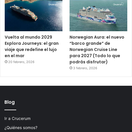
Vuelta al mundo 2029
Norwegian Aura: el nuevo
Explora Journeys: el gran
“barco grande” de
viaje que redefine el lujo
Norwegian Cruise Line
en el mar
para 2027 (Todo lo que
podrás disfrutar)
20 febrero, 2026
3 febrero, 2026
Blog
Ir a Crucerum
¿Quiénes somos?