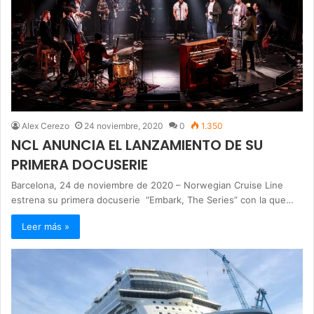
Alex Cerezo
24 noviembre, 2020
0
1.350
NCL ANUNCIA EL LANZAMIENTO DE SU
PRIMERA DOCUSERIE
Barcelona, 24 de noviembre de 2020 – Norwegian Cruise Line
estrena su primera docuserie “Embark, The Series” con la que…
Leer más »