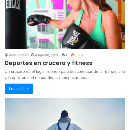
Alex Cerezo
4 agosto, 2020
0
1.682
Deportes en crucero y fitness
Un crucero es el lugar idóneo para desconectar de la rutina diaria
y la oportunidad de continuar o empezar una…
Leer más »