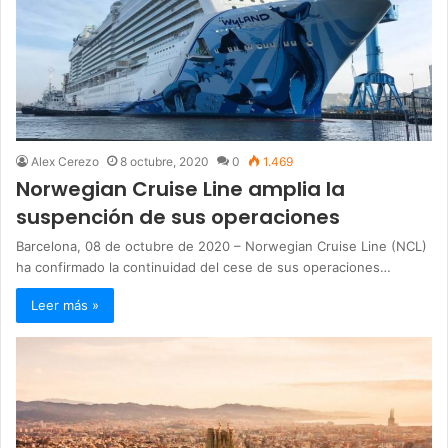
Alex Cerezo
8 octubre, 2020
0
1.469
Norwegian Cruise Line amplia la
suspención de sus operaciones
Barcelona, 08 de octubre de 2020 – Norwegian Cruise Line (NCL)
ha confirmado la continuidad del cese de sus operaciones…
Leer más »