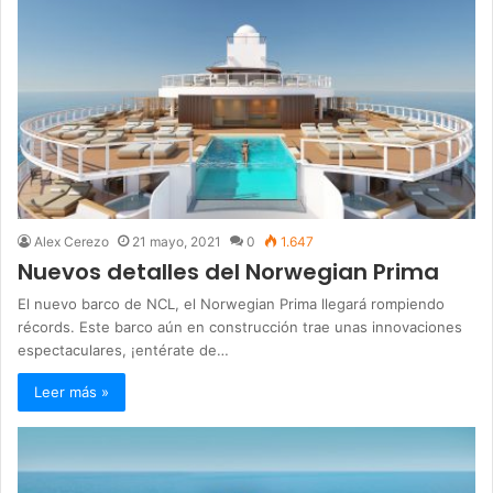
Alex Cerezo
21 mayo, 2021
0
1.647
Nuevos detalles del Norwegian Prima
El nuevo barco de NCL, el Norwegian Prima llegará rompiendo
récords. Este barco aún en construcción trae unas innovaciones
espectaculares, ¡entérate de…
Leer más »