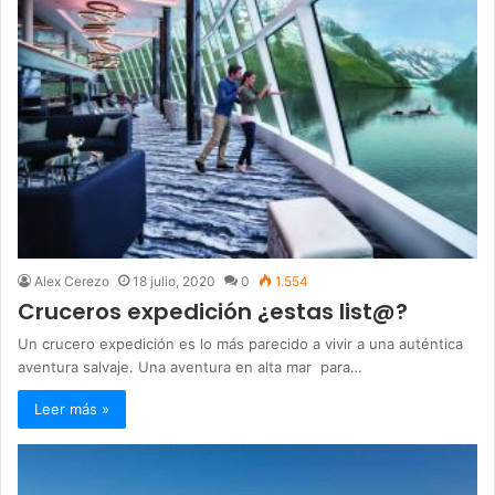
Alex Cerezo
18 julio, 2020
0
1.554
Cruceros expedición ¿estas list@?
Un crucero expedición es lo más parecido a vivir a una auténtica
aventura salvaje. Una aventura en alta mar para…
Leer más »