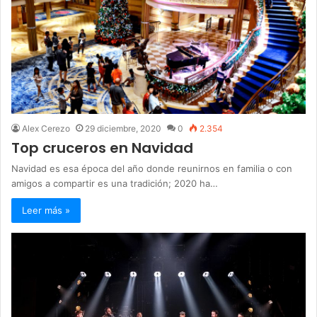
Alex Cerezo
29 diciembre, 2020
0
2.354
Top cruceros en Navidad
Navidad es esa época del año donde reunirnos en familia o con
amigos a compartir es una tradición; 2020 ha…
Leer más »