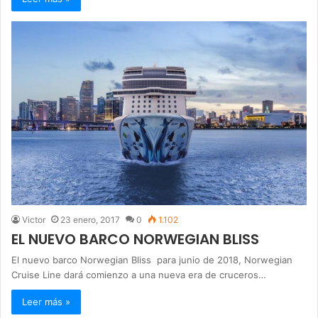
Victor
23 enero, 2017
0
1.102
EL NUEVO BARCO NORWEGIAN BLISS
El nuevo barco Norwegian Bliss para junio de 2018, Norwegian
Cruise Line dará comienzo a una nueva era de cruceros…
Leer más »