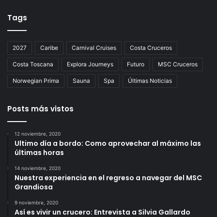
Tags
2027
Caribe
Carnival Cruises
Costa Cruceros
Costa Toscana
Explora Journeys
Futuro
MSC Cruceros
Norwegian Prima
Sauna
Spa
Últimas Noticias
Posts más vistos
12 noviembre, 2020
Ultimo día a bordo: Como aprovechar al máximo las
últimas horas
14 noviembre, 2020
Nuestra experiencia en el regreso a navegar del MSC
Grandiosa
9 noviembre, 2020
Así es vivir un crucero: Entrevista a Silvia Gallardo