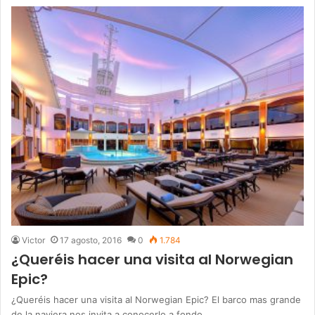
Victor
17 agosto, 2016
0
1.784
¿Queréis hacer una visita al Norwegian
Epic?
¿Queréis hacer una visita al Norwegian Epic? El barco mas grande
de la naviera nos invita a conocerlo a fondo,…