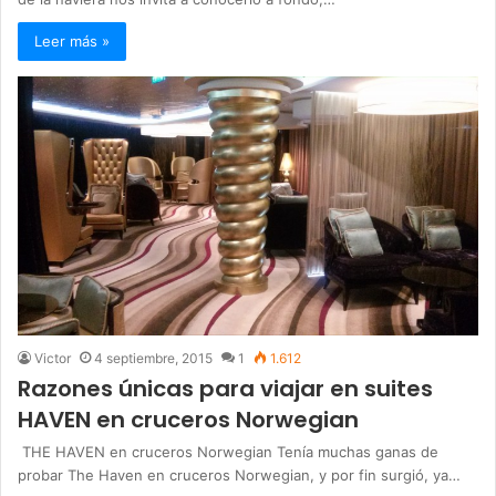
Leer más »
Victor
4 septiembre, 2015
1
1.612
Razones únicas para viajar en suites
HAVEN en cruceros Norwegian
THE HAVEN en cruceros Norwegian Tenía muchas ganas de
probar The Haven en cruceros Norwegian, y por fin surgió, ya…