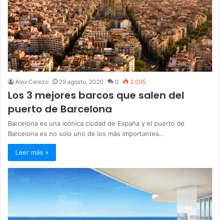
Alex Cerezo
29 agosto, 2020
0
2.095
Los 3 mejores barcos que salen del
puerto de Barcelona
Barcelona es una icónica ciudad de España y el puerto de
Barcelona es no solo uno de los más importantes…
Leer más »