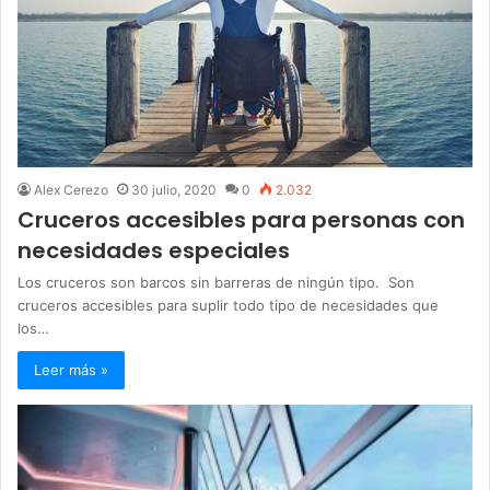
Alex Cerezo
30 julio, 2020
0
2.032
Cruceros accesibles para personas con
necesidades especiales
Los cruceros son barcos sin barreras de ningún tipo. Son
cruceros accesibles para suplir todo tipo de necesidades que
los…
Leer más »