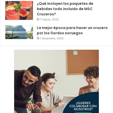
¿Qué incluyen los paquetes de
bebidas todo incluido de MSC
Cruceros?
7 marzo, 2022
La mejor época para hacer un crucero
por los fiordos noruegos
1 diciembre, 2020