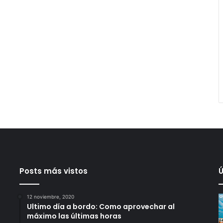
Posts más vistos
Ú
12 noviembre, 2020
Ultimo día a bordo: Como aprovechar al
máximo las últimas horas