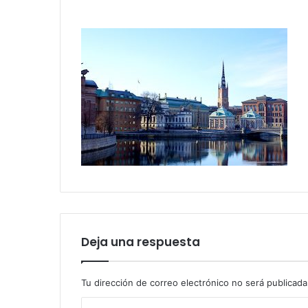
Deja una respuesta
Tu dirección de correo electrónico no será publicada
C