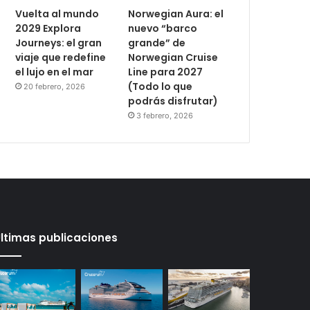
Vuelta al mundo
Norwegian Aura: el
2029 Explora
nuevo “barco
Journeys: el gran
grande” de
viaje que redefine
Norwegian Cruise
el lujo en el mar
Line para 2027
(Todo lo que
20 febrero, 2026
podrás disfrutar)
3 febrero, 2026
ltimas publicaciones