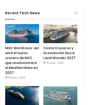
Recent Tech News
MSC World Asia: así
Costa Cruceros y
será el nuevo
la evolución Sea &
crucero de MSC
Land Wonder 2027
que revolucionará
16 junio, 2026
el Mediterráneo en
2027
19 junio, 2026