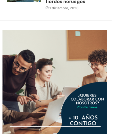
fiordos noruegos
1 diciembre, 2020