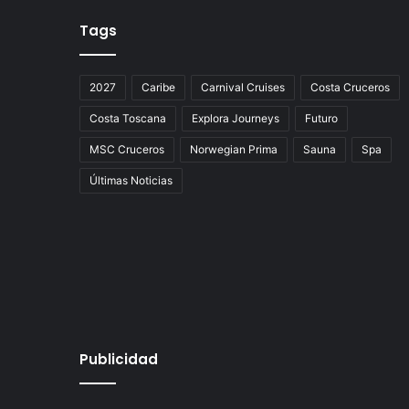
Tags
2027
Caribe
Carnival Cruises
Costa Cruceros
Costa Toscana
Explora Journeys
Futuro
MSC Cruceros
Norwegian Prima
Sauna
Spa
Últimas Noticias
Publicidad