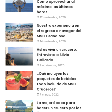
Como aprovechar al
máximo las últimas
horas
12 noviembre, 2020
Nuestra experiencia en
el regreso a navegar del
MSC Grandiosa
14 noviembre, 2020
Así es vivir un crucero:
Entrevista a Silvia
Gallardo
9 noviembre, 2020
¿Qué incluyen los
paquetes de bebidas
todo incluido de MSC
Cruceros?
7 marzo, 2022
La mejor época para
hacer un crucero por los