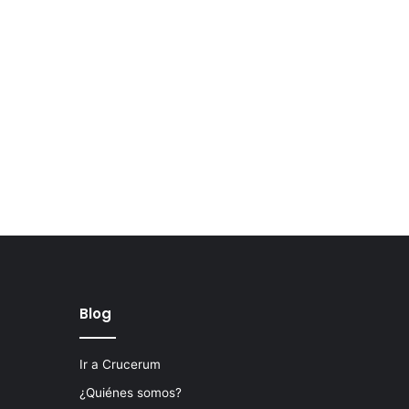
Blog
Ir a Crucerum
¿Quiénes somos?