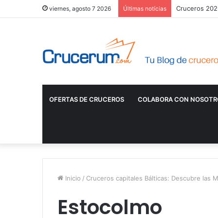
Cruceros 2026
viernes, agosto 7 2026
Últimas notícias
OFERTAS DE CRUCEROS
COLABORA CON NOSOTR
Inicio
/
Cruceros capitales Bálticas: Descubre las M
Estocolmo