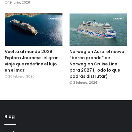
19 junio, 2026
Vuelta al mundo 2029
Norwegian Aura: el nuevo
Explora Journeys: el gran
“barco grande” de
viaje que redefine el lujo
Norwegian Cruise Line
en el mar
para 2027 (Todo lo que
podrás disfrutar)
20 febrero, 2026
3 febrero, 2026
Blog