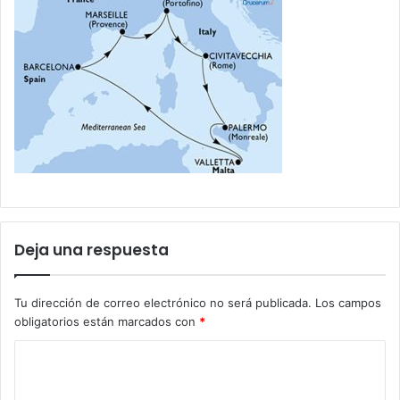
Deja una respuesta
Tu dirección de correo electrónico no será publicada.
Los campos
obligatorios están marcados con
*
C
o