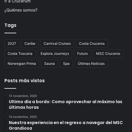
Ir a Crucerum
¿Quiénes somos?
Tags
2027
Caribe
Carnival Cruises
Costa Cruceros
Costa Toscana
Explora Journeys
Futuro
MSC Cruceros
Norwegian Prima
Sauna
Spa
Últimas Noticias
Posts más vistos
12 noviembre, 2020
Ultimo día a bordo: Como aprovechar al máximo las
últimas horas
14 noviembre, 2020
Nuestra experiencia en el regreso a navegar del MSC
Grandiosa