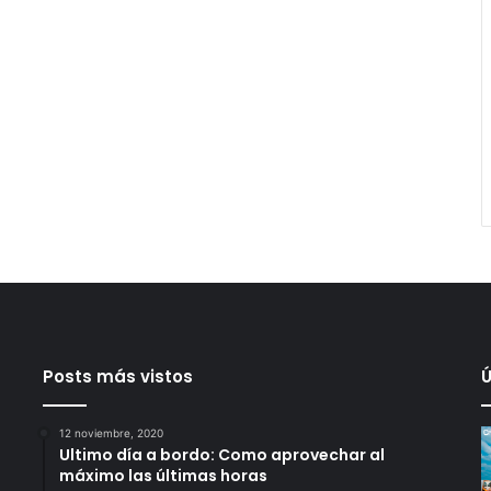
Posts más vistos
Ú
12 noviembre, 2020
Ultimo día a bordo: Como aprovechar al
máximo las últimas horas