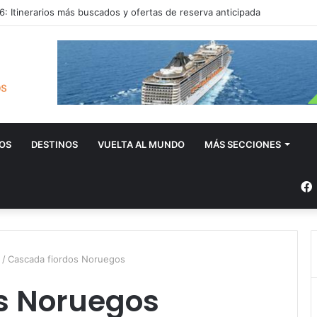
: Itinerarios más buscados y ofertas de reserva anticipada
OS
DESTINOS
VUELTA AL MUNDO
MÁS SECCIONES
/
Cascada fiordos Noruegos
s Noruegos