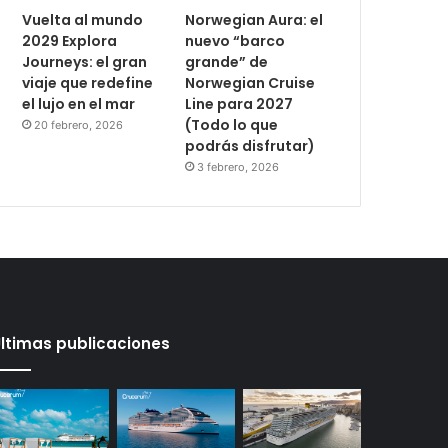
Vuelta al mundo
Norwegian Aura: el
2029 Explora
nuevo “barco
Journeys: el gran
grande” de
viaje que redefine
Norwegian Cruise
el lujo en el mar
Line para 2027
(Todo lo que
20 febrero, 2026
podrás disfrutar)
3 febrero, 2026
ltimas publicaciones