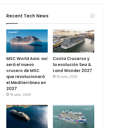
Recent Tech News
MSC World Asia: así
Costa Cruceros y
será el nuevo
la evolución Sea &
crucero de MSC
Land Wonder 2027
que revolucionará
16 junio, 2026
el Mediterráneo en
2027
19 junio, 2026