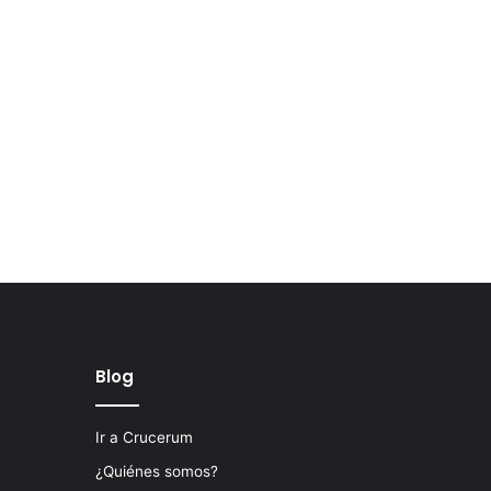
Blog
Ir a Crucerum
¿Quiénes somos?