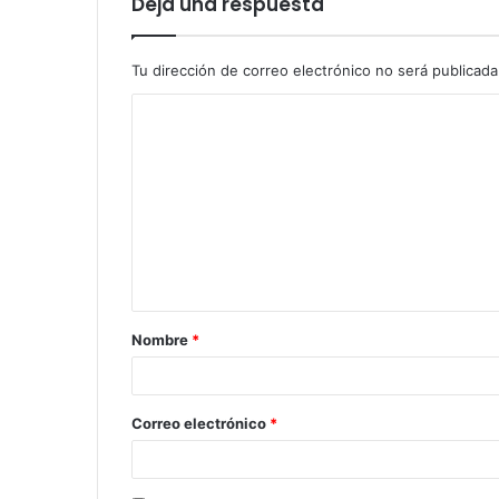
Deja una respuesta
Tu dirección de correo electrónico no será publicada
C
o
m
e
n
t
a
Nombre
*
r
i
o
Correo electrónico
*
*