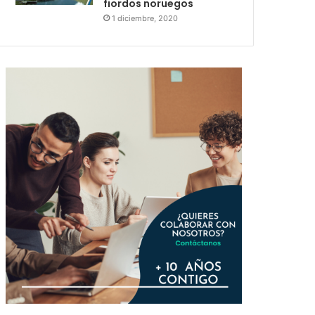
fiordos noruegos
1 diciembre, 2020