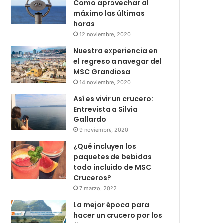
Como aprovechar al
máximo las últimas
horas
12 noviembre, 2020
Nuestra experiencia en
el regreso a navegar del
MSC Grandiosa
14 noviembre, 2020
Así es vivir un crucero:
Entrevista a Silvia
Gallardo
9 noviembre, 2020
¿Qué incluyen los
paquetes de bebidas
todo incluido de MSC
Cruceros?
7 marzo, 2022
La mejor época para
hacer un crucero por los