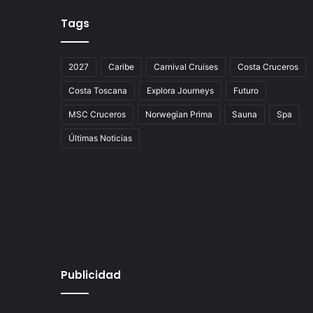
Tags
2027
Caribe
Carnival Cruises
Costa Cruceros
Costa Toscana
Explora Journeys
Futuro
MSC Cruceros
Norwegian Prima
Sauna
Spa
Últimas Noticias
Publicidad