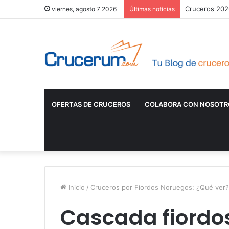
Cruceros 2026
viernes, agosto 7 2026
Últimas notícias
OFERTAS DE CRUCEROS
COLABORA CON NOSOTR
Inicio
/
Cruceros por Fiordos Noruegos: ¿Qué ver?
Cascada fiordo