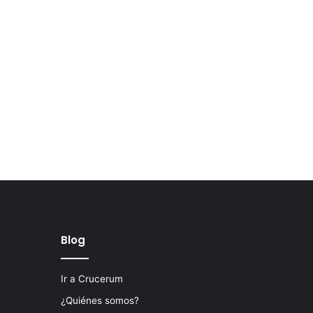
Blog
Ir a Crucerum
¿Quiénes somos?