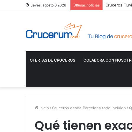
Cruceros Fluvi
jueves, agosto 6 2026
Últimas notícias
OFERTAS DE CRUCEROS
COLABORA CON NOSOTR
Inicio
/
Cruceros desde Barcelona todo incluido
/
Q
Qué tienen exa