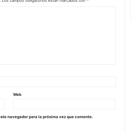
.
Los campos obligatorios están marcados con
*
Web
este navegador para la próxima vez que comente.