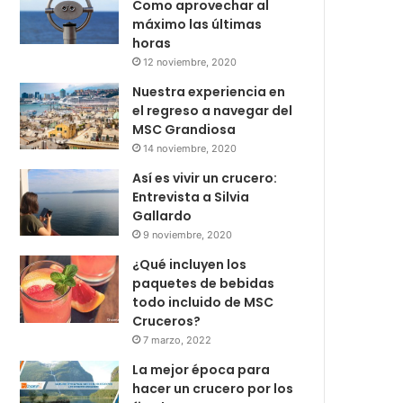
Como aprovechar al
máximo las últimas
horas
12 noviembre, 2020
Nuestra experiencia en
el regreso a navegar del
MSC Grandiosa
14 noviembre, 2020
Así es vivir un crucero:
Entrevista a Silvia
Gallardo
9 noviembre, 2020
¿Qué incluyen los
paquetes de bebidas
todo incluido de MSC
Cruceros?
7 marzo, 2022
La mejor época para
hacer un crucero por los