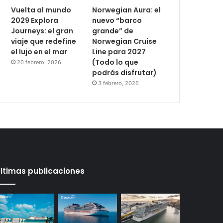
Vuelta al mundo
Norwegian Aura: el
2029 Explora
nuevo “barco
Journeys: el gran
grande” de
viaje que redefine
Norwegian Cruise
el lujo en el mar
Line para 2027
(Todo lo que
20 febrero, 2026
podrás disfrutar)
3 febrero, 2026
ltimas publicaciones