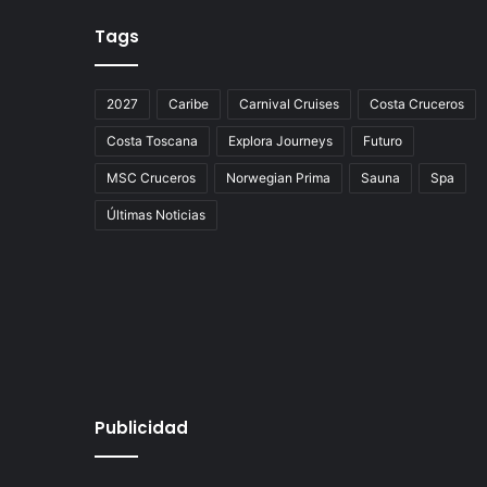
Tags
2027
Caribe
Carnival Cruises
Costa Cruceros
Costa Toscana
Explora Journeys
Futuro
MSC Cruceros
Norwegian Prima
Sauna
Spa
Últimas Noticias
Publicidad