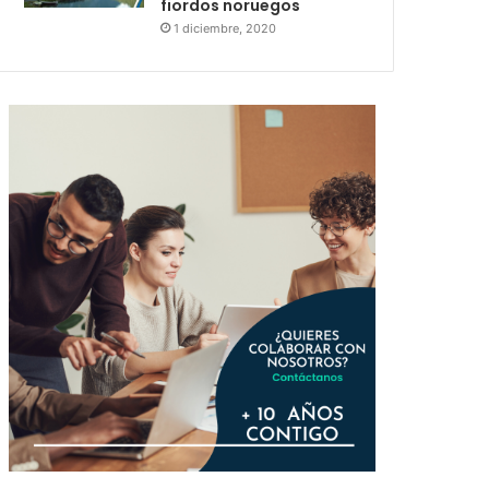
fiordos noruegos
1 diciembre, 2020