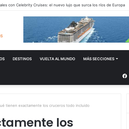
ales con Celebrity Cruises: el nuevo lujo que surca los ríos de Europa
OS
DESTINOS
VUELTA AL MUNDO
MÁS SECCIONES
ué tienen exactamente los cruceros todo incluido
ctamente los