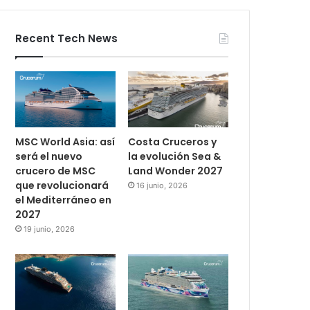
Recent Tech News
MSC World Asia: así
Costa Cruceros y
será el nuevo
la evolución Sea &
crucero de MSC
Land Wonder 2027
que revolucionará
16 junio, 2026
el Mediterráneo en
2027
19 junio, 2026