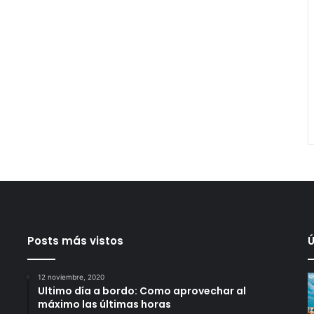
Posts más vistos
Ú
12 noviembre, 2020
Ultimo día a bordo: Como aprovechar al
máximo las últimas horas