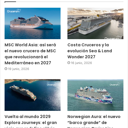
MSC World Asia: así será
Costa Cruceros y la
el nuevo crucero de MSC
evolución Sea & Land
que revolucionará el
Wonder 2027
Mediterráneo en 2027
16 junio, 2026
19 junio, 2026
Vuelta al mundo 2029
Norwegian Aura: el nuevo
Explora Journeys: el gran
“barco grande” de