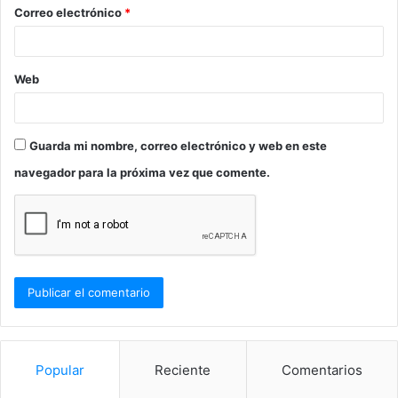
o
Correo electrónico
*
*
Web
Guarda mi nombre, correo electrónico y web en este
navegador para la próxima vez que comente.
Popular
Reciente
Comentarios