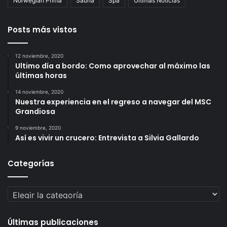
Norwegian Prima
Sauna
Spa
Últimas Noticias
Posts más vistos
12 noviembre, 2020
Ultimo día a bordo: Como aprovechar al máximo las
últimas horas
14 noviembre, 2020
Nuestra experiencia en el regreso a navegar del MSC
Grandiosa
9 noviembre, 2020
Así es vivir un crucero: Entrevista a Silvia Gallardo
Categorías
Categorías
Últimas publicaciones