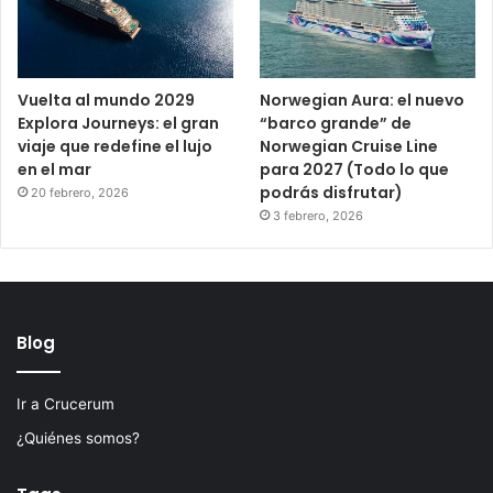
Vuelta al mundo 2029
Norwegian Aura: el nuevo
Explora Journeys: el gran
“barco grande” de
viaje que redefine el lujo
Norwegian Cruise Line
en el mar
para 2027 (Todo lo que
podrás disfrutar)
20 febrero, 2026
3 febrero, 2026
Blog
Ir a Crucerum
¿Quiénes somos?