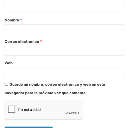
t
a
Nombre
*
r
i
o
Correo electrónico
*
*
Web
Guarda mi nombre, correo electrónico y web en este
navegador para la próxima vez que comente.