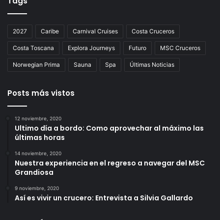
Tags
2027
Caribe
Carnival Cruises
Costa Cruceros
Costa Toscana
Explora Journeys
Futuro
MSC Cruceros
Norwegian Prima
Sauna
Spa
Últimas Noticias
Posts más vistos
12 noviembre, 2020
Ultimo día a bordo: Como aprovechar al máximo las
últimas horas
14 noviembre, 2020
Nuestra experiencia en el regreso a navegar del MSC
Grandiosa
9 noviembre, 2020
Así es vivir un crucero: Entrevista a Silvia Gallardo