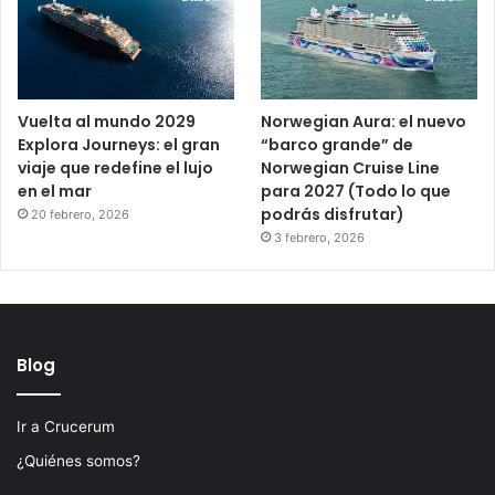
Vuelta al mundo 2029
Norwegian Aura: el nuevo
Explora Journeys: el gran
“barco grande” de
viaje que redefine el lujo
Norwegian Cruise Line
en el mar
para 2027 (Todo lo que
podrás disfrutar)
20 febrero, 2026
3 febrero, 2026
Blog
Ir a Crucerum
¿Quiénes somos?