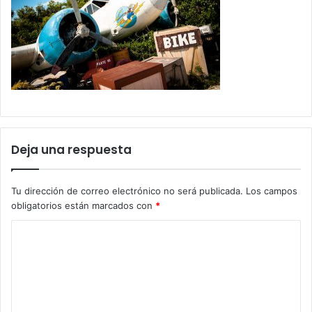
Deja una respuesta
Tu dirección de correo electrónico no será publicada.
Los campos
obligatorios están marcados con
*
C
o
m
e