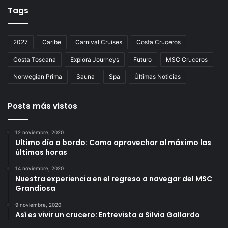
Tags
2027
Caribe
Carnival Cruises
Costa Cruceros
Costa Toscana
Explora Journeys
Futuro
MSC Cruceros
Norwegian Prima
Sauna
Spa
Últimas Noticias
Posts más vistos
12 noviembre, 2020
Ultimo día a bordo: Como aprovechar al máximo las
últimas horas
14 noviembre, 2020
Nuestra experiencia en el regreso a navegar del MSC
Grandiosa
9 noviembre, 2020
Así es vivir un crucero: Entrevista a Silvia Gallardo