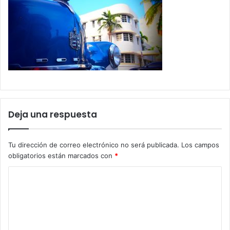
Deja una respuesta
Tu dirección de correo electrónico no será publicada.
Los campos
obligatorios están marcados con
*
C
o
m
e