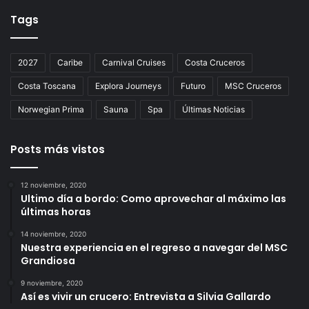
Tags
2027
Caribe
Carnival Cruises
Costa Cruceros
Costa Toscana
Explora Journeys
Futuro
MSC Cruceros
Norwegian Prima
Sauna
Spa
Últimas Noticias
Posts más vistos
12 noviembre, 2020
Ultimo día a bordo: Como aprovechar al máximo las
últimas horas
14 noviembre, 2020
Nuestra experiencia en el regreso a navegar del MSC
Grandiosa
9 noviembre, 2020
Así es vivir un crucero: Entrevista a Silvia Gallardo