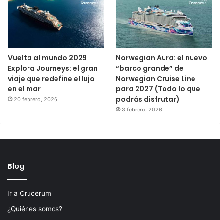
Vuelta al mundo 2029
Norwegian Aura: el nuevo
Explora Journeys: el gran
“barco grande” de
viaje que redefine el lujo
Norwegian Cruise Line
en el mar
para 2027 (Todo lo que
podrás disfrutar)
20 febrero, 2026
3 febrero, 2026
Blog
Ir a Crucerum
¿Quiénes somos?