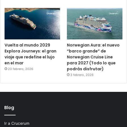
Vuelta al mundo 2029
Norwegian Aura: el nuevo
Explora Journeys: el gran
“barco grande” de
viaje que redefine el lujo
Norwegian Cruise Line
en el mar
para 2027 (Todo lo que
podrás disfrutar)
20 febrero, 2026
3 febrero, 2026
Blog
Ir a Crucerum