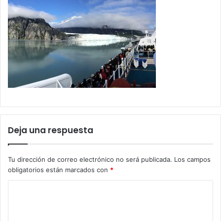
Deja una respuesta
Tu dirección de correo electrónico no será publicada.
Los campos
obligatorios están marcados con
*
C
o
m