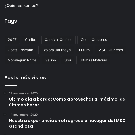
¿Quiénes somos?
Tags
2027
Caribe
Carnival Cruises
Costa Cruceros
Costa Toscana
Explora Journeys
Futuro
MSC Cruceros
Norwegian Prima
Sauna
Spa
Últimas Noticias
Posts más vistos
12 noviembre, 2020
Ultimo día a bordo: Como aprovechar al máximo las
últimas horas
14 noviembre, 2020
Nuestra experiencia en el regreso a navegar del MSC
Grandiosa