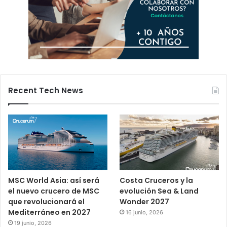
Recent Tech News
MSC World Asia: así será
Costa Cruceros y la
el nuevo crucero de MSC
evolución Sea & Land
que revolucionará el
Wonder 2027
Mediterráneo en 2027
16 junio, 2026
19 junio, 2026