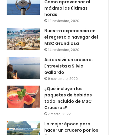
Como aprovechar al
máximo las últimas
horas
12 noviembre, 2020
Nuestra experiencia en
el regreso a navegar del
MSC Grandiosa
14 noviembre, 2020
Así es vivir un crucero:
Entrevista a Silvia
Gallardo
9 noviembre, 2020
¿Qué incluyen los
paquetes de bebidas
todo incluido de MSC
Cruceros?
7 marzo, 2022
La mejor época para
hacer un crucero por los