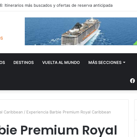
: Itinerarios más buscados y ofertas de reserva anticipada
OS
DESTINOS
VUELTA AL MUNDO
MÁS SECCIONES
al Caribbean
/
Experiencia Barbie Premium Royal Caribbean
rbie Premium Royal