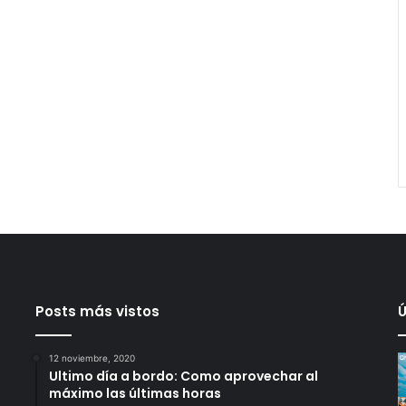
Posts más vistos
Ú
12 noviembre, 2020
Ultimo día a bordo: Como aprovechar al
máximo las últimas horas