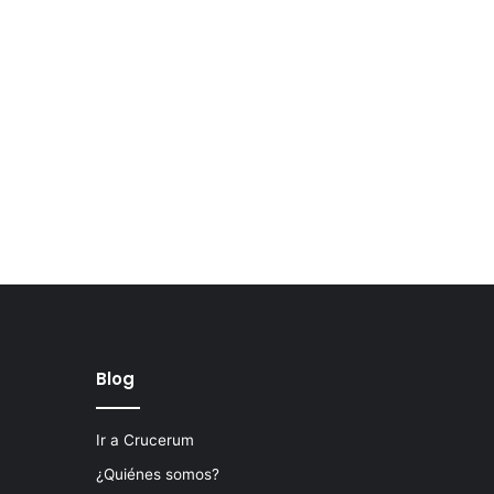
Blog
Ir a Crucerum
¿Quiénes somos?