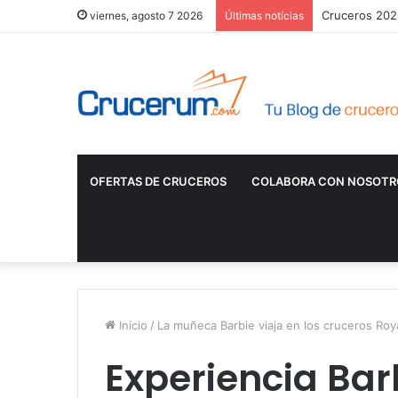
Cruceros 2026
viernes, agosto 7 2026
Últimas notícias
OFERTAS DE CRUCEROS
COLABORA CON NOSOTR
Inicio
/
La muñeca Barbie viaja en los cruceros Roy
Experiencia Ba