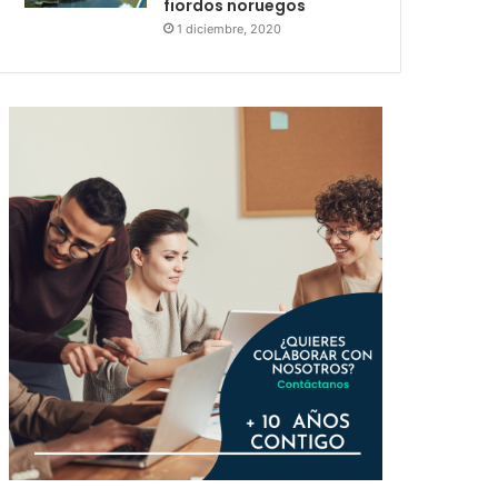
fiordos noruegos
1 diciembre, 2020