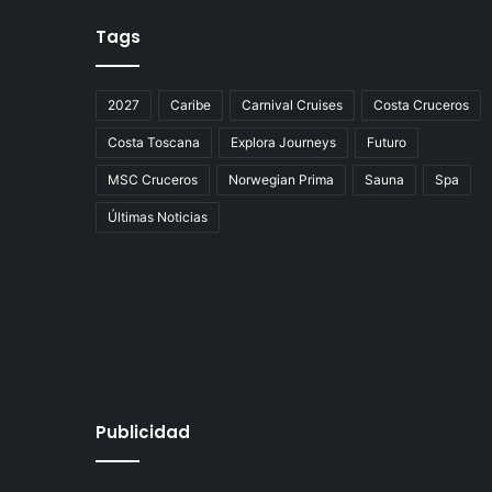
Tags
2027
Caribe
Carnival Cruises
Costa Cruceros
Costa Toscana
Explora Journeys
Futuro
MSC Cruceros
Norwegian Prima
Sauna
Spa
Últimas Noticias
Publicidad