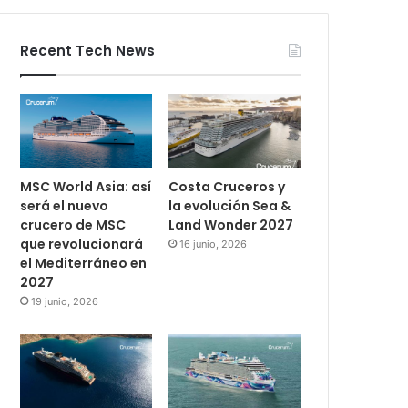
Recent Tech News
MSC World Asia: así
Costa Cruceros y
será el nuevo
la evolución Sea &
crucero de MSC
Land Wonder 2027
que revolucionará
16 junio, 2026
el Mediterráneo en
2027
19 junio, 2026