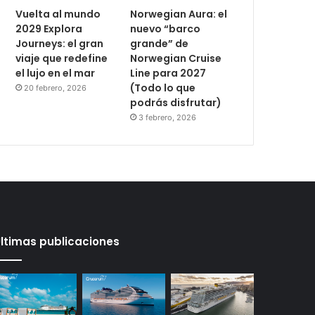
Vuelta al mundo
Norwegian Aura: el
2029 Explora
nuevo “barco
Journeys: el gran
grande” de
viaje que redefine
Norwegian Cruise
el lujo en el mar
Line para 2027
(Todo lo que
20 febrero, 2026
podrás disfrutar)
3 febrero, 2026
ltimas publicaciones