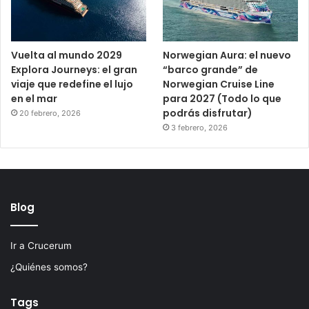
Vuelta al mundo 2029
Norwegian Aura: el nuevo
Explora Journeys: el gran
“barco grande” de
viaje que redefine el lujo
Norwegian Cruise Line
en el mar
para 2027 (Todo lo que
podrás disfrutar)
20 febrero, 2026
3 febrero, 2026
Blog
Ir a Crucerum
¿Quiénes somos?
Tags