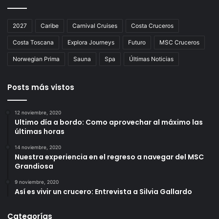
2027
Caribe
Carnival Cruises
Costa Cruceros
Costa Toscana
Explora Journeys
Futuro
MSC Cruceros
Norwegian Prima
Sauna
Spa
Últimas Noticias
Posts más vistos
12 noviembre, 2020
Ultimo día a bordo: Como aprovechar al máximo las
últimas horas
14 noviembre, 2020
Nuestra experiencia en el regreso a navegar del MSC
Grandiosa
9 noviembre, 2020
Así es vivir un crucero: Entrevista a Silvia Gallardo
Categorías