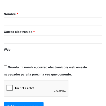
t
a
Nombre
*
r
i
o
Correo electrónico
*
*
Web
Guarda mi nombre, correo electrónico y web en este
navegador para la próxima vez que comente.