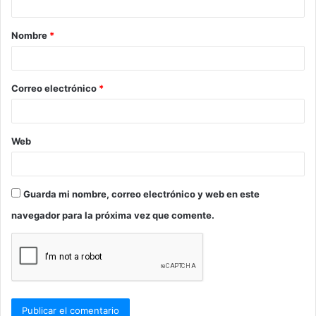
a
Nombre
*
r
i
o
Correo electrónico
*
*
Web
Guarda mi nombre, correo electrónico y web en este
navegador para la próxima vez que comente.