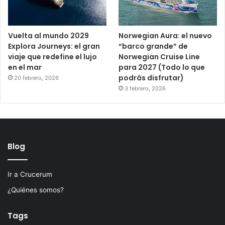
Vuelta al mundo 2029
Norwegian Aura: el nuevo
Explora Journeys: el gran
“barco grande” de
viaje que redefine el lujo
Norwegian Cruise Line
en el mar
para 2027 (Todo lo que
podrás disfrutar)
20 febrero, 2026
3 febrero, 2026
Blog
Ir a Crucerum
¿Quiénes somos?
Tags