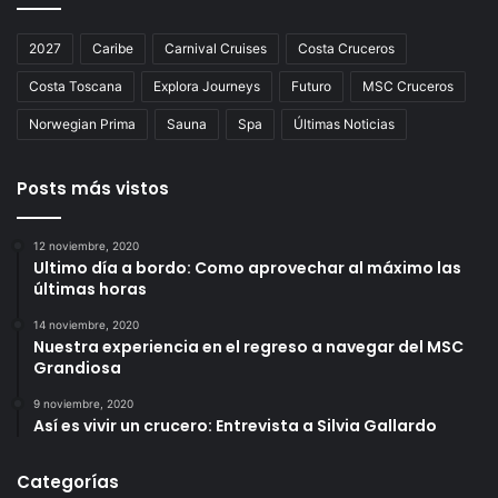
2027
Caribe
Carnival Cruises
Costa Cruceros
Costa Toscana
Explora Journeys
Futuro
MSC Cruceros
Norwegian Prima
Sauna
Spa
Últimas Noticias
Posts más vistos
12 noviembre, 2020
Ultimo día a bordo: Como aprovechar al máximo las
últimas horas
14 noviembre, 2020
Nuestra experiencia en el regreso a navegar del MSC
Grandiosa
9 noviembre, 2020
Así es vivir un crucero: Entrevista a Silvia Gallardo
Categorías