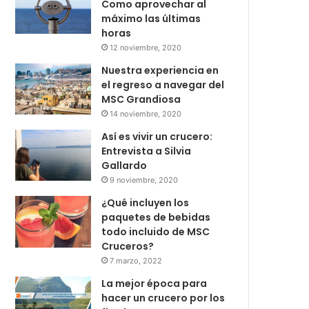
Como aprovechar al
máximo las últimas
horas
12 noviembre, 2020
Nuestra experiencia en
el regreso a navegar del
MSC Grandiosa
14 noviembre, 2020
Así es vivir un crucero:
Entrevista a Silvia
Gallardo
9 noviembre, 2020
¿Qué incluyen los
paquetes de bebidas
todo incluido de MSC
Cruceros?
7 marzo, 2022
La mejor época para
hacer un crucero por los