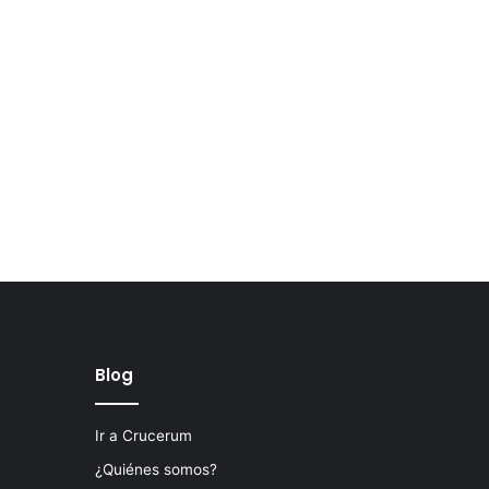
Blog
Ir a Crucerum
¿Quiénes somos?