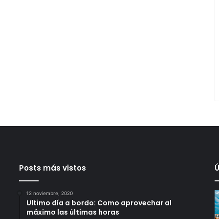
Posts más vistos
Ú
12 noviembre, 2020
Ultimo día a bordo: Como aprovechar al
máximo las últimas horas