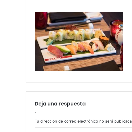
Deja una respuesta
Tu dirección de correo electrónico no será publicada
C