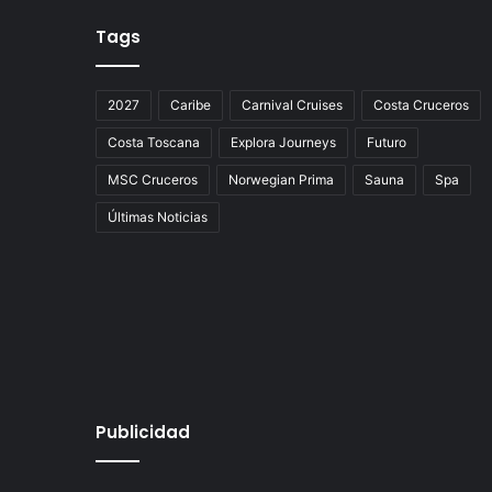
Tags
2027
Caribe
Carnival Cruises
Costa Cruceros
Costa Toscana
Explora Journeys
Futuro
MSC Cruceros
Norwegian Prima
Sauna
Spa
Últimas Noticias
Publicidad