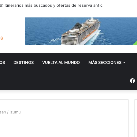
: Itinerarios más buscados y ofertas de reserva anticipada
OS
DESTINOS
VUELTA AL MUNDO
MÁS SECCIONES
bean
/
Izumu