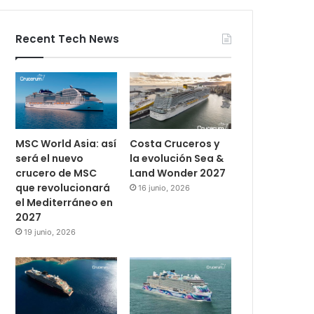
Recent Tech News
MSC World Asia: así
Costa Cruceros y
será el nuevo
la evolución Sea &
crucero de MSC
Land Wonder 2027
que revolucionará
16 junio, 2026
el Mediterráneo en
2027
19 junio, 2026