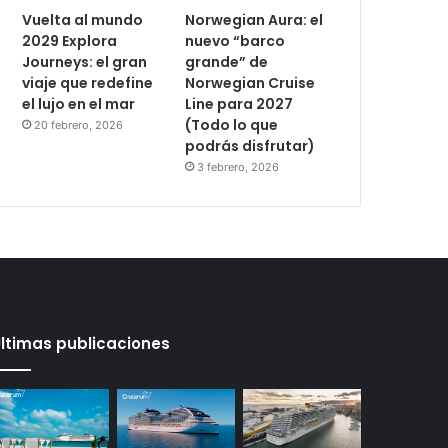
Vuelta al mundo
Norwegian Aura: el
2029 Explora
nuevo “barco
Journeys: el gran
grande” de
viaje que redefine
Norwegian Cruise
el lujo en el mar
Line para 2027
(Todo lo que
20 febrero, 2026
podrás disfrutar)
3 febrero, 2026
ltimas publicaciones