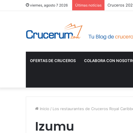
Cruceros 2026
viernes, agosto 7 2026
Últimas notícias
OFERTAS DE CRUCEROS
COLABORA CON NOSOTR
Inicio
/
Los restaurantes de Cruceros Royal Carib
Izumu