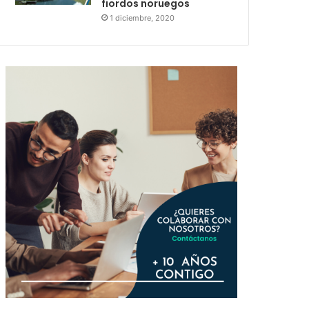
fiordos noruegos
1 diciembre, 2020