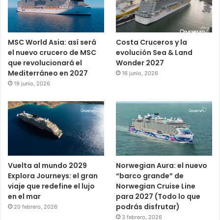
MSC World Asia: así será
Costa Cruceros y la
el nuevo crucero de MSC
evolución Sea & Land
que revolucionará el
Wonder 2027
Mediterráneo en 2027
16 junio, 2026
19 junio, 2026
Vuelta al mundo 2029
Norwegian Aura: el nuevo
Explora Journeys: el gran
“barco grande” de
viaje que redefine el lujo
Norwegian Cruise Line
en el mar
para 2027 (Todo lo que
podrás disfrutar)
20 febrero, 2026
3 febrero, 2026