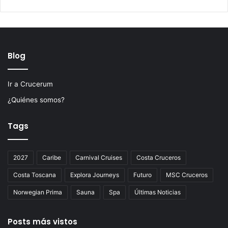
Blog
Ir a Crucerum
¿Quiénes somos?
Tags
2027
Caribe
Carnival Cruises
Costa Cruceros
Costa Toscana
Explora Journeys
Futuro
MSC Cruceros
Norwegian Prima
Sauna
Spa
Últimas Noticias
Posts más vistos