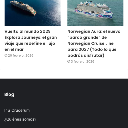
Vuelta al mundo 2029
Norwegian Aura: el nuevo
Explora Journeys: el gran
“barco grande” de
viaje que redefine el lujo
Norwegian Cruise Line
en el mar
para 2027 (Todo lo que
podrás disfrutar)
20 febrero, 2026
3 febrero, 2026
Blog
Ir a Crucerum
¿Quiénes somos?