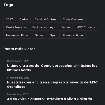
Tags
2027
Caribe
Carnival Cruises
Costa Cruceros
Costa Toscana
Explora Journeys
Futuro
MSC Cruceros
Norwegian Prima
Sauna
Spa
Últimas Noticias
Posts más vistos
12 noviembre, 2020
Ultimo día a bordo: Como aprovechar al máximo las
últimas horas
14 noviembre, 2020
Nuestra experiencia en el regreso a navegar del MSC
Grandiosa
9 noviembre, 2020
Así es vivir un crucero: Entrevista a Silvia Gallardo