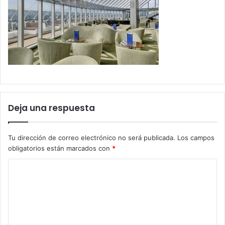
Deja una respuesta
Tu dirección de correo electrónico no será publicada.
Los campos
obligatorios están marcados con
*
C
o
m
e