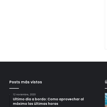
Posts más vistos
Ú
12 noviembre, 2020
Ultimo día a bordo: Como aprovechar al
máximo las últimas horas