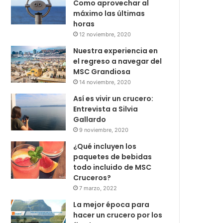
Como aprovechar al
máximo las últimas
horas
12 noviembre, 2020
Nuestra experiencia en
el regreso a navegar del
MSC Grandiosa
14 noviembre, 2020
Así es vivir un crucero:
Entrevista a Silvia
Gallardo
9 noviembre, 2020
¿Qué incluyen los
paquetes de bebidas
todo incluido de MSC
Cruceros?
7 marzo, 2022
La mejor época para
hacer un crucero por los