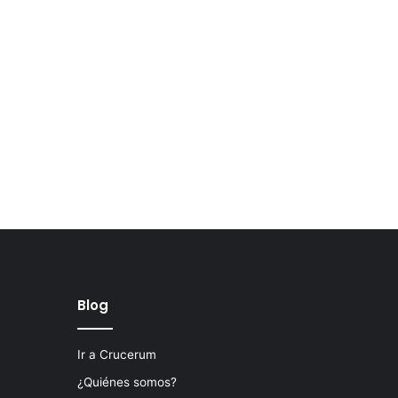
Blog
Ir a Crucerum
¿Quiénes somos?