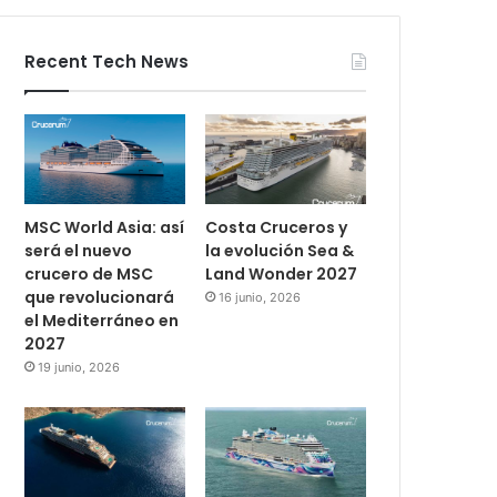
Recent Tech News
MSC World Asia: así
Costa Cruceros y
será el nuevo
la evolución Sea &
crucero de MSC
Land Wonder 2027
que revolucionará
16 junio, 2026
el Mediterráneo en
2027
19 junio, 2026