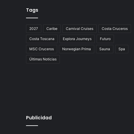
Tags
2027
Caribe
Carnival Cruises
Costa Cruceros
Costa Toscana
Explora Journeys
Futuro
MSC Cruceros
Norwegian Prima
Sauna
Spa
Últimas Noticias
Publicidad