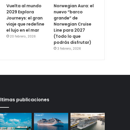
Vuelta al mundo
Norwegian Aura: el
2029 Explora
nuevo “barco
Journeys: el gran
grande” de
viaje que redefine
Norwegian Cruise
el lujo en el mar
Line para 2027
(Todo lo que
20 febrero, 2026
podrás disfrutar)
3 febrero, 2026
ltimas publicaciones