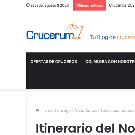
Cruceros 2026
sábado, agosto 8 2026
Últimas notícias
OFERTAS DE CRUCEROS
COLABORA CON NOSOTR
Inicio
/
Norwegian Viva: Conoce todas sus noved
Itinerario del 