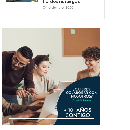
fiordos noruegos
1 diciembre, 2020