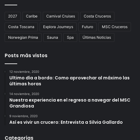
2027
Caribe
Carnival Cruises
Costa Cruceros
Costa Toscana
Explora Journeys
Futuro
MSC Cruceros
Norwegian Prima
Sauna
Spa
Últimas Noticias
Posts más vistos
12 noviembre, 2020
Ultimo día a bordo: Como aprovechar al máximo las
últimas horas
14 noviembre, 2020
Nuestra experiencia en el regreso a navegar del MSC
Grandiosa
9 noviembre, 2020
Así es vivir un crucero: Entrevista a Silvia Gallardo
Categorías