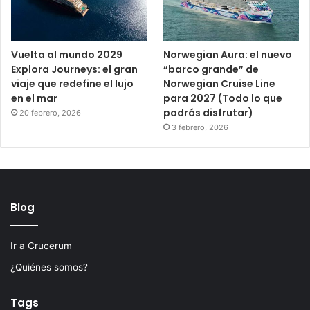
Vuelta al mundo 2029
Norwegian Aura: el nuevo
Explora Journeys: el gran
“barco grande” de
viaje que redefine el lujo
Norwegian Cruise Line
en el mar
para 2027 (Todo lo que
podrás disfrutar)
20 febrero, 2026
3 febrero, 2026
Blog
Ir a Crucerum
¿Quiénes somos?
Tags