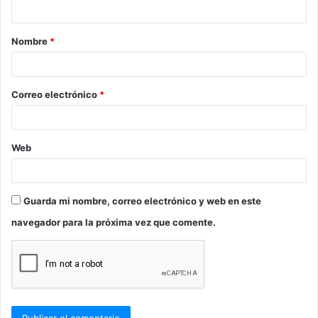
t
a
Nombre
*
r
i
o
Correo electrónico
*
*
Web
Guarda mi nombre, correo electrónico y web en este
navegador para la próxima vez que comente.