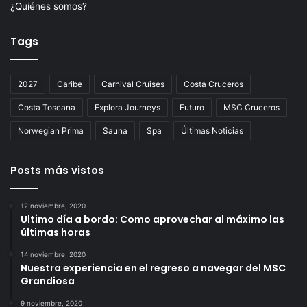
¿Quiénes somos?
Tags
2027
Caribe
Carnival Cruises
Costa Cruceros
Costa Toscana
Explora Journeys
Futuro
MSC Cruceros
Norwegian Prima
Sauna
Spa
Últimas Noticias
Posts más vistos
12 noviembre, 2020
Ultimo día a bordo: Como aprovechar al máximo las
últimas horas
14 noviembre, 2020
Nuestra experiencia en el regreso a navegar del MSC
Grandiosa
9 noviembre, 2020