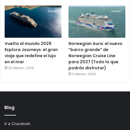
Vuelta al mundo 2029
Norwegian Aura: el nuevo
Explora Journeys: el gran
“barco grande” de
viaje que redefine el lujo
Norwegian Cruise Line
en el mar
para 2027 (Todo lo que
podrás disfrutar)
20 febrero, 2026
3 febrero, 2026
Blog
Ir a Crucerum