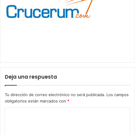
Deja una respuesta
Tu dirección de correo electrónico no será publicada.
Los campos
obligatorios están marcados con
*
C
o
m