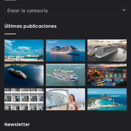
Categorías
Últimas publicaciones
Newsletter