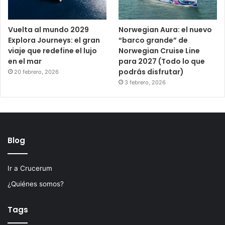
Vuelta al mundo 2029
Norwegian Aura: el nuevo
Explora Journeys: el gran
“barco grande” de
viaje que redefine el lujo
Norwegian Cruise Line
en el mar
para 2027 (Todo lo que
podrás disfrutar)
20 febrero, 2026
3 febrero, 2026
Blog
Ir a Crucerum
¿Quiénes somos?
Tags