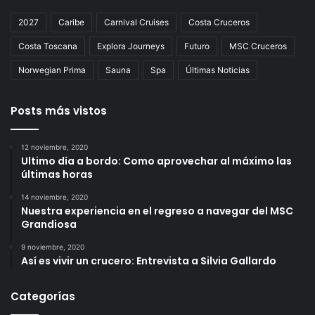
2027
Caribe
Carnival Cruises
Costa Cruceros
Costa Toscana
Explora Journeys
Futuro
MSC Cruceros
Norwegian Prima
Sauna
Spa
Últimas Noticias
Posts más vistos
12 noviembre, 2020
Ultimo día a bordo: Como aprovechar al máximo las
últimas horas
14 noviembre, 2020
Nuestra experiencia en el regreso a navegar del MSC
Grandiosa
9 noviembre, 2020
Así es vivir un crucero: Entrevista a Silvia Gallardo
Categorías