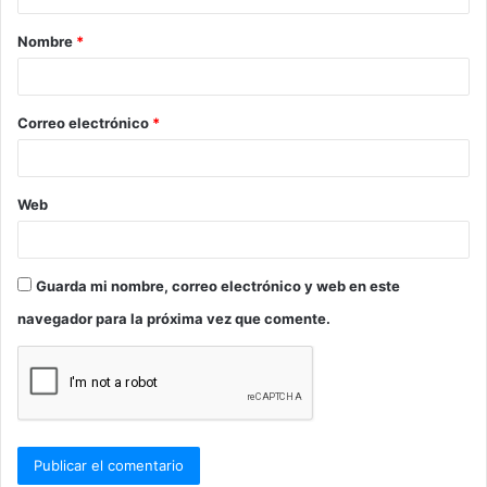
a
Nombre
*
r
i
o
Correo electrónico
*
*
Web
Guarda mi nombre, correo electrónico y web en este
navegador para la próxima vez que comente.