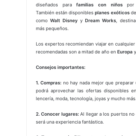
diseñados para
familias con niños
por 
También están disponibles
planes exóticos
d
como
Walt Disney
y
Dream Works
, destin
más pequeños.
Los expertos recomiendan viajar en cualquier 
recomendadas son a mitad de año en
Europa
y
Consejos importantes:
1. Compras:
no hay nada mejor que preparar
podrá aprovechar las ofertas disponibles e
lencería, moda, tecnología, joyas y mucho más
2. Conocer lugares:
Al llegar a los puertos n
será una experiencia fantástica.