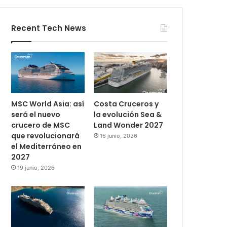
Recent Tech News
MSC World Asia: así
Costa Cruceros y
será el nuevo
la evolución Sea &
crucero de MSC
Land Wonder 2027
que revolucionará
16 junio, 2026
el Mediterráneo en
2027
19 junio, 2026