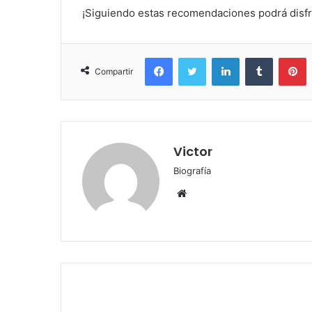
¡Siguiendo estas recomendaciones podrá disfru
Facebook
Twitter
LinkedIn
Tumblr
P
Compartir
Victor
Biografía
Sitio
web