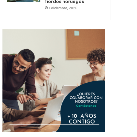
fiordos noruegos
1 diciembre, 2020