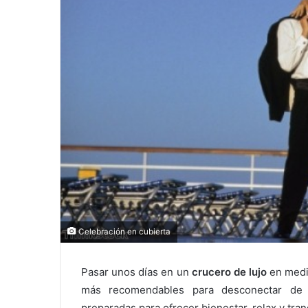
Celebración en cubierta
Pasar unos días en un
crucero de lujo
en medi
más recomendables para desconectar de 
preparadas para ofrecer bienestar, relax y tran