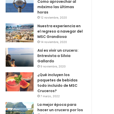
Como aprovechar al
máximo las últimas
horas
12 noviembre, 2020
Nuestra experiencia en
el regreso a navegar del
MSC Grandiosa
14 noviembre, 2020
Así es vivir un crucero:
Entrevista a Silvia
Gallardo
9 noviembre, 2020
¿Qué incluyen los
paquetes de bebidas
todo incluido de MSC
Cruceros?
7 marzo, 2022
La mejor época para
hacer un crucero por los