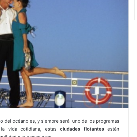
o del océano es, y siempre será, uno de los programas
la vida cotidiana, estas
ciudades flotantes
están
quilidad a sus pasajeros.