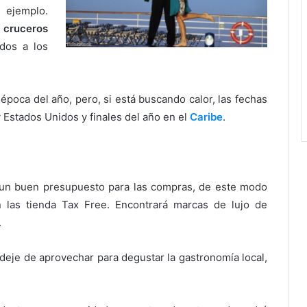
ejemplo.
e
cruceros
ados a los
época del año, pero, si está buscando calor, las fechas
 Estados Unidos y finales del año en el
Caribe
.
 un buen presupuesto para las compras, de este modo
n las tienda Tax Free. Encontrará marcas de lujo de
.
o deje de aprovechar para degustar la gastronomía local,