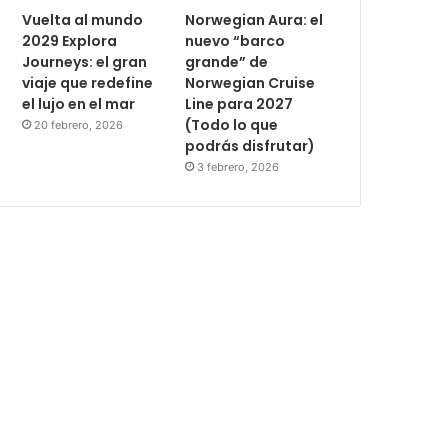
Vuelta al mundo
Norwegian Aura: el
2029 Explora
nuevo “barco
Journeys: el gran
grande” de
viaje que redefine
Norwegian Cruise
el lujo en el mar
Line para 2027
(Todo lo que
20 febrero, 2026
podrás disfrutar)
3 febrero, 2026