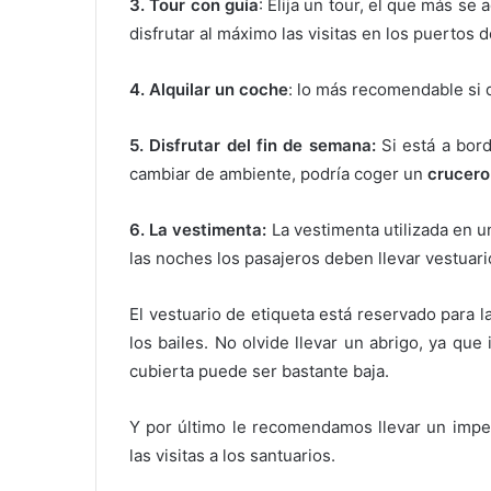
3. Tour con guía
: Elija un tour, el que más s
disfrutar al máximo las visitas en los puertos
4. Alquilar un coche
: lo más recomendable si 
5. Disfrutar del fin de semana:
Si está a bo
cambiar de ambiente, podría coger un
crucero
6. La vestimenta:
La vestimenta utilizada en 
las noches los pasajeros deben llevar vestuari
El vestuario de etiqueta está reservado para 
los bailes. No olvide llevar un abrigo, ya qu
cubierta puede ser bastante baja.
Y por último le recomendamos llevar un imper
las visitas a los santuarios.