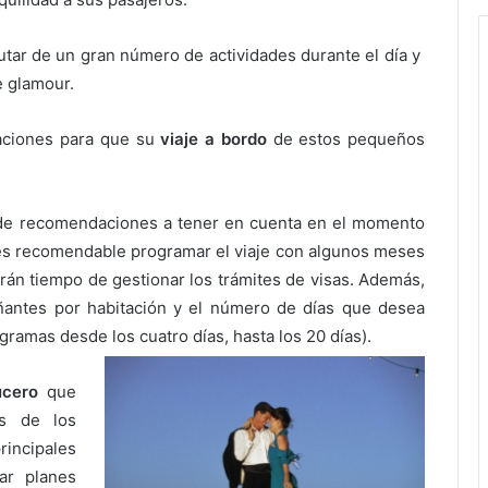
utar de un gran número de actividades durante el día y
e glamour.
aciones para que su
viaje a bordo
de estos pequeños
de recomendaciones a tener en cuenta en el momento
, es recomendable programar el viaje con algunos meses
rán tiempo de gestionar los trámites de visas. Además,
antes por habitación y el número de días que desea
ramas desde los cuatro días, hasta los 20 días).
ucero
que
os de los
incipales
ar planes