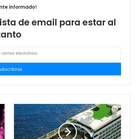
nte informado!
ista de email para estar al
tanto