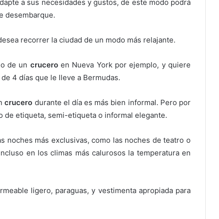
e adapte a sus necesidades y gustos, de este modo podrá
 de desembarque.
desea recorrer la ciudad de un modo más relajante.
rdo de un
crucero
en Nueva York por ejemplo, y quiere
de 4 días que le lleve a Bermudas.
un
crucero
durante el día es más bien informal. Pero por
o de etiqueta, semi-etiqueta o informal elegante.
las noches más exclusivas, como las noches de teatro o
e incluso en los climas más calurosos la temperatura en
meable ligero, paraguas, y vestimenta apropiada para