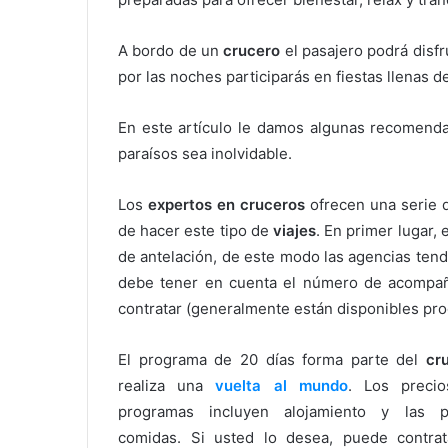
A bordo de un
crucero
el pasajero podrá disfr
por las noches participarás en fiestas llenas d
En este artículo le damos algunas recomend
paraísos sea inolvidable.
Los
expertos en cruceros
ofrecen una serie 
de hacer este tipo de
viajes
. En primer lugar
de antelación, de este modo las agencias tend
debe tener en cuenta el número de acompañ
contratar (generalmente están disponibles prog
El programa de 20 días forma parte del
cr
realiza una
vuelta al mundo
. Los preci
programas incluyen alojamiento y las pr
comidas. Si usted lo desea, puede contrat