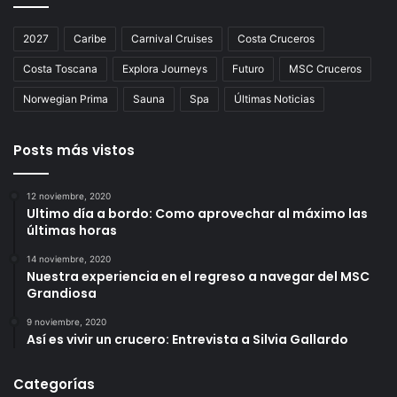
2027
Caribe
Carnival Cruises
Costa Cruceros
Costa Toscana
Explora Journeys
Futuro
MSC Cruceros
Norwegian Prima
Sauna
Spa
Últimas Noticias
Posts más vistos
12 noviembre, 2020
Ultimo día a bordo: Como aprovechar al máximo las
últimas horas
14 noviembre, 2020
Nuestra experiencia en el regreso a navegar del MSC
Grandiosa
9 noviembre, 2020
Así es vivir un crucero: Entrevista a Silvia Gallardo
Categorías