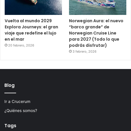
Vuelta al mundo 2029
Norwegian Aura: el nuevo
Explora Journeys: el gran
“barco grande” de
viaje que redefine el lujo
Norwegian Cruise Line
en el mar
para 2027 (Todo lo que
podrás disfrutar)
20 febrero, 2026
3 febrero, 2026
Blog
Ir a Crucerum
¿Quiénes somos?
Tags