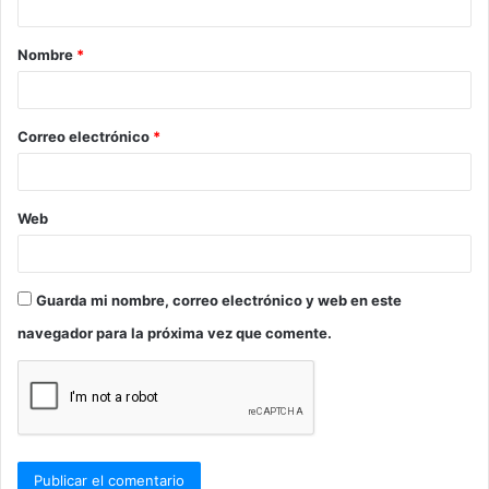
a
Nombre
*
r
i
o
Correo electrónico
*
*
Web
Guarda mi nombre, correo electrónico y web en este
navegador para la próxima vez que comente.