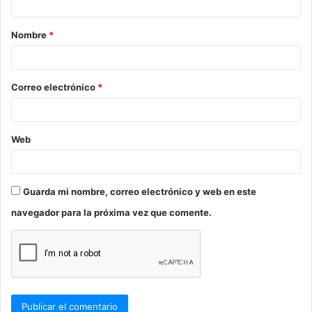
a
Nombre
*
r
i
o
Correo electrónico
*
*
Web
Guarda mi nombre, correo electrónico y web en este
navegador para la próxima vez que comente.