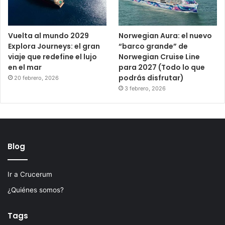
Vuelta al mundo 2029
Norwegian Aura: el nuevo
Explora Journeys: el gran
“barco grande” de
viaje que redefine el lujo
Norwegian Cruise Line
en el mar
para 2027 (Todo lo que
podrás disfrutar)
20 febrero, 2026
3 febrero, 2026
Blog
Ir a Crucerum
¿Quiénes somos?
Tags