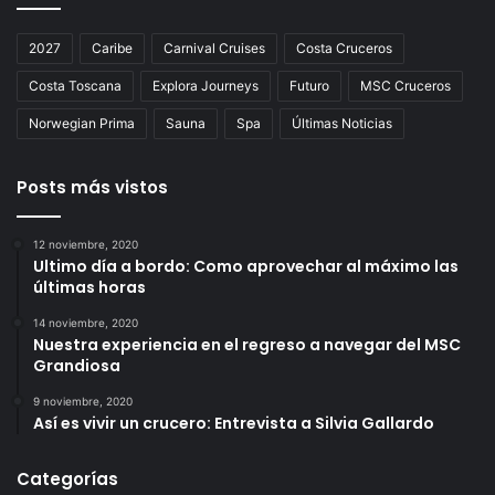
2027
Caribe
Carnival Cruises
Costa Cruceros
Costa Toscana
Explora Journeys
Futuro
MSC Cruceros
Norwegian Prima
Sauna
Spa
Últimas Noticias
Posts más vistos
12 noviembre, 2020
Ultimo día a bordo: Como aprovechar al máximo las
últimas horas
14 noviembre, 2020
Nuestra experiencia en el regreso a navegar del MSC
Grandiosa
9 noviembre, 2020
Así es vivir un crucero: Entrevista a Silvia Gallardo
Categorías