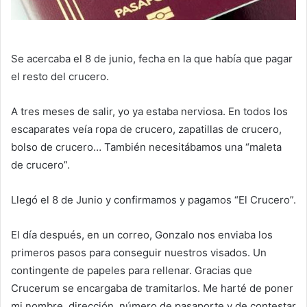
Se acercaba el 8 de junio, fecha en la que había que pagar
el resto del crucero.
A tres meses de salir, yo ya estaba nerviosa. En todos los
escaparates veía ropa de crucero, zapatillas de crucero,
bolso de crucero… También necesitábamos una “maleta
de crucero”.
Llegó el 8 de Junio y confirmamos y pagamos “El Crucero”.
El día después, en un correo, Gonzalo nos enviaba los
primeros pasos para conseguir nuestros visados. Un
contingente de papeles para rellenar. Gracias que
Crucerum se encargaba de tramitarlos. Me harté de poner
mi nombre, dirección, número de pasaporte y de contestar