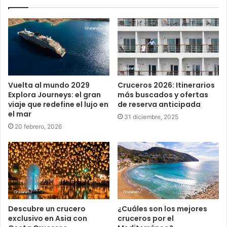
Vuelta al mundo 2029
Cruceros 2026: Itinerarios
Explora Journeys: el gran
más buscados y ofertas
viaje que redefine el lujo en
de reserva anticipada
el mar
31 diciembre, 2025
20 febrero, 2026
Descubre un crucero
¿Cuáles son los mejores
exclusivo en Asia con
cruceros por el