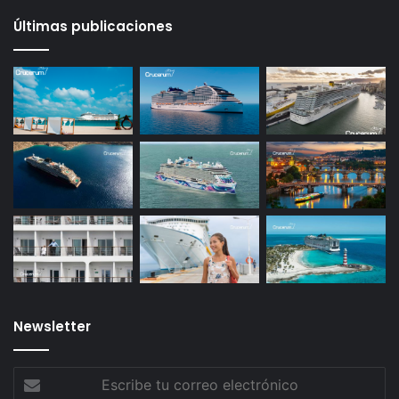
Últimas publicaciones
Newsletter
Escribe
tu