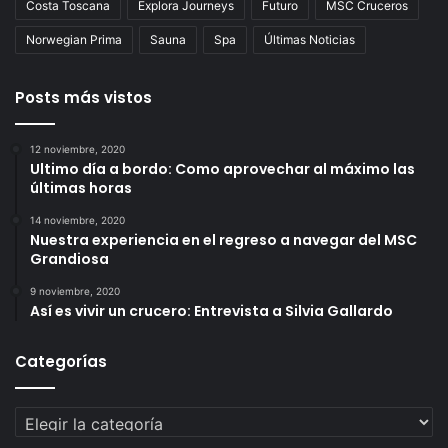
Costa Toscana
Explora Journeys
Futuro
MSC Cruceros
Norwegian Prima
Sauna
Spa
Últimas Noticias
Posts más vistos
12 noviembre, 2020
Ultimo día a bordo: Como aprovechar al máximo las
últimas horas
14 noviembre, 2020
Nuestra experiencia en el regreso a navegar del MSC
Grandiosa
9 noviembre, 2020
Así es vivir un crucero: Entrevista a Silvia Gallardo
Categorías
Categorías