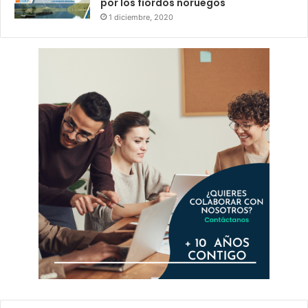
por los fiordos noruegos
1 diciembre, 2020