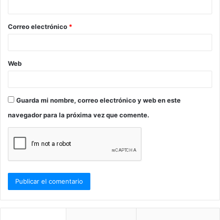
i
o
Correo electrónico
*
*
Web
Guarda mi nombre, correo electrónico y web en este
navegador para la próxima vez que comente.