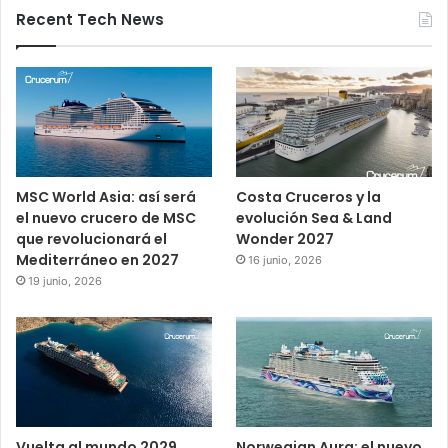
Recent Tech News
MSC World Asia: así será
Costa Cruceros y la
el nuevo crucero de MSC
evolución Sea & Land
que revolucionará el
Wonder 2027
Mediterráneo en 2027
16 junio, 2026
19 junio, 2026
Vuelta al mundo 2029
Norwegian Aura: el nuevo