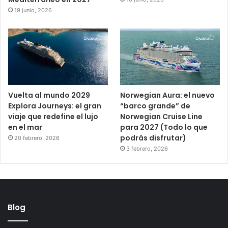
19 junio, 2026
Vuelta al mundo 2029
Norwegian Aura: el nuevo
Explora Journeys: el gran
“barco grande” de
viaje que redefine el lujo
Norwegian Cruise Line
en el mar
para 2027 (Todo lo que
podrás disfrutar)
20 febrero, 2026
3 febrero, 2026
Blog