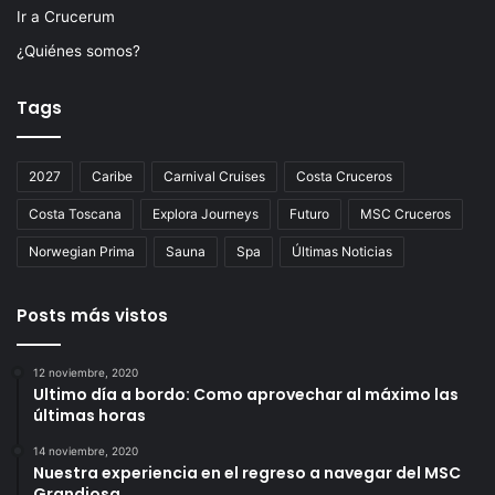
Ir a Crucerum
¿Quiénes somos?
Tags
2027
Caribe
Carnival Cruises
Costa Cruceros
Costa Toscana
Explora Journeys
Futuro
MSC Cruceros
Norwegian Prima
Sauna
Spa
Últimas Noticias
Posts más vistos
12 noviembre, 2020
Ultimo día a bordo: Como aprovechar al máximo las
últimas horas
14 noviembre, 2020
Nuestra experiencia en el regreso a navegar del MSC
Grandiosa