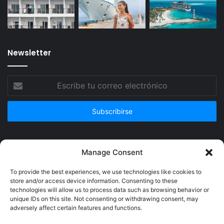
Newsletter
Escribe
tu
correo
electrónico
Publicidad
Manage Consent
To provide the best experiences, we use technologies like cookies to
store and/or access device information. Consenting to these
technologies will allow us to process data such as browsing behavior or
unique IDs on this site. Not consenting or withdrawing consent, may
adversely affect certain features and functions.