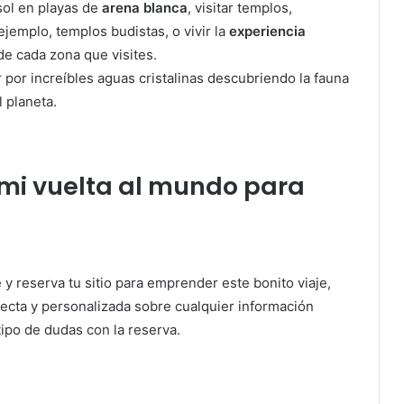
sol en playas de
arena blanca
, visitar templos,
emplo, templos budistas, o vivir la
experiencia
de cada zona que visites.
r por increíbles aguas cristalinas descubriendo la fauna
 planeta.
mi vuelta al mundo para
 y reserva tu sitio para emprender este bonito viaje,
recta y personalizada sobre cualquier información
 tipo de dudas con la reserva.