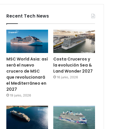
Recent Tech News
MSC World Asia: así
Costa Cruceros y
será el nuevo
la evolución Sea &
crucero de MSC
Land Wonder 2027
que revolucionará
16 junio, 2026
el Mediterráneo en
2027
19 junio, 2026