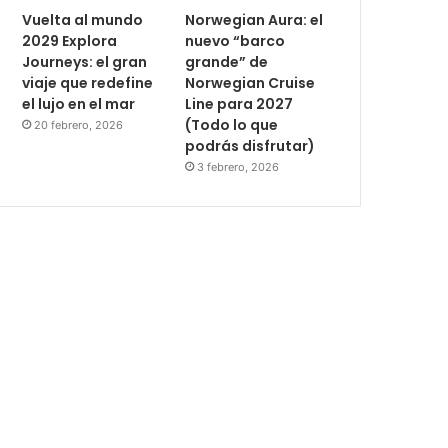
Vuelta al mundo
Norwegian Aura: el
2029 Explora
nuevo “barco
Journeys: el gran
grande” de
viaje que redefine
Norwegian Cruise
el lujo en el mar
Line para 2027
(Todo lo que
20 febrero, 2026
podrás disfrutar)
3 febrero, 2026