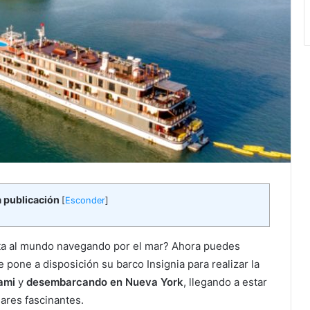
a publicación
[
Esconder
]
lta al mundo navegando por el mar? Ahora puedes
 pone a disposición su barco Insignia para realizar la
ami
y
desembarcando en Nueva York
, llegando a estar
ares fascinantes.