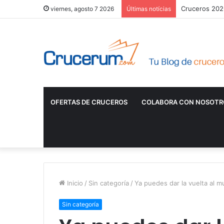
Cruceros 2026
viernes, agosto 7 2026
Últimas notícias
OFERTAS DE CRUCEROS
COLABORA CON NOSOTR
Inicio
/
Sin categoría
/
Ya puedes dar la vuelta al 
Sin categoría