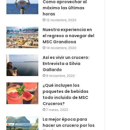
Como aprovechar al
máximo las últimas
horas
12 noviembre, 2020
Nuestra experiencia en
el regreso a navegar del
MSC Grandiosa
14 noviembre, 2020
Así es vivir un crucero:
Entrevista a Silvia
Gallardo
9 noviembre, 2020
¿Qué incluyen los
paquetes de bebidas
todo incluido de MSC
Cruceros?
7 marzo, 2022
La mejor época para
hacer un crucero por los