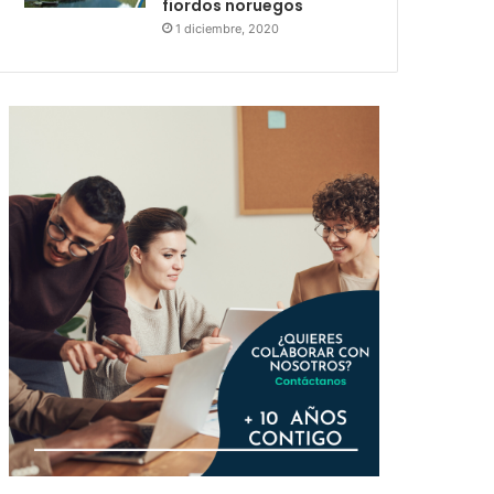
fiordos noruegos
1 diciembre, 2020