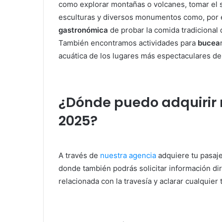
como explorar montañas o volcanes, tomar el 
esculturas y diversos monumentos como, por ej
gastronómica
de probar la comida tradicional 
También encontramos actividades para
bucea
acuática de los lugares más espectaculares del
¿Dónde puedo adquirir 
2025?
A través de
nuestra agencia
adquiere tu pasaje
donde también podrás solicitar información di
relacionada con la travesía y aclarar cualquier