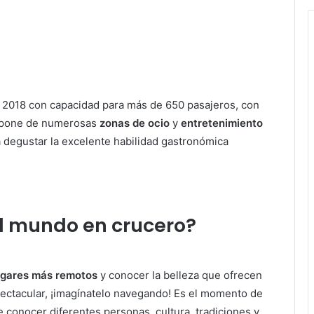
n 2018 con capacidad para más de 650 pasajeros, con
ispone de numerosas
zonas de ocio
y
entretenimiento
 degustar la excelente habilidad gastronómica
al mundo en crucero?
ugares más remotos
y conocer la belleza que ofrecen
spectacular, ¡imagínatelo navegando! Es el momento de
e conocer diferentes personas, cultura, tradiciones y