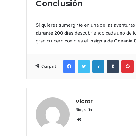
Conclusión
Si quieres sumergirte en una de las aventur
durante 200 días
descubriendo cada uno de l
gran crucero como es el
Insignia de Oceania 
Facebook
Twitter
LinkedIn
Tumblr
P
Compartir
Victor
Biografía
Sitio
web