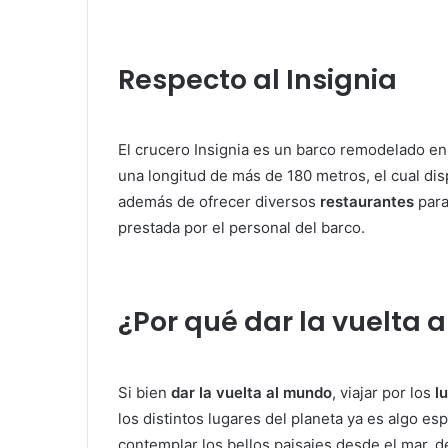
Respecto al Insignia
El crucero Insignia es un barco remodelado e
una longitud de más de 180 metros, el cual d
además de ofrecer diversos
restaurantes
para
prestada por el personal del barco.
¿Por qué dar la vuelta 
Si bien
dar la vuelta al mundo
, viajar por los
l
los distintos lugares del planeta ya es algo e
contemplar los bellos paisajes desde el mar, d