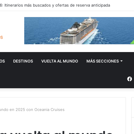
: Itinerarios más buscados y ofertas de reserva anticipada
OS
DESTINOS
VUELTA AL MUNDO
MÁS SECCIONES
mundo en 2025 con Oceania Cruises