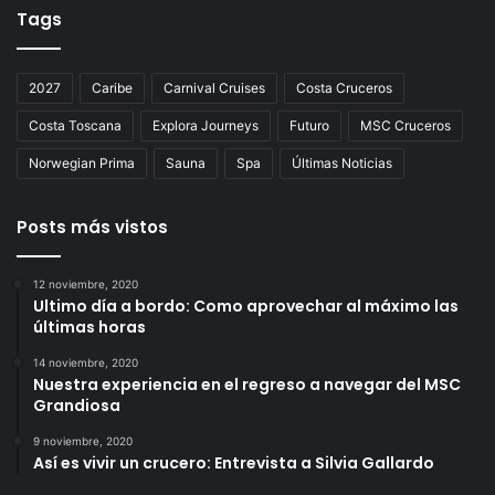
Tags
2027
Caribe
Carnival Cruises
Costa Cruceros
Costa Toscana
Explora Journeys
Futuro
MSC Cruceros
Norwegian Prima
Sauna
Spa
Últimas Noticias
Posts más vistos
12 noviembre, 2020
Ultimo día a bordo: Como aprovechar al máximo las
últimas horas
14 noviembre, 2020
Nuestra experiencia en el regreso a navegar del MSC
Grandiosa
9 noviembre, 2020
Así es vivir un crucero: Entrevista a Silvia Gallardo