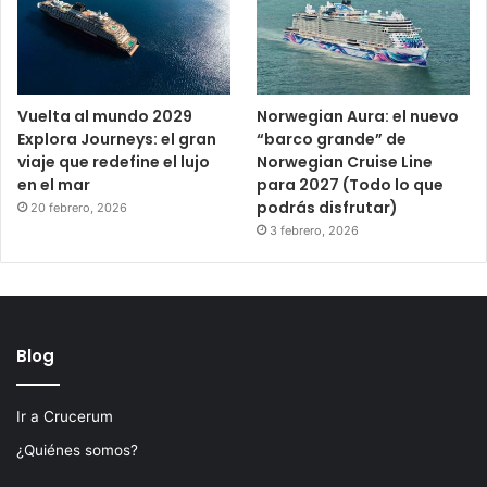
Vuelta al mundo 2029
Norwegian Aura: el nuevo
Explora Journeys: el gran
“barco grande” de
viaje que redefine el lujo
Norwegian Cruise Line
en el mar
para 2027 (Todo lo que
podrás disfrutar)
20 febrero, 2026
3 febrero, 2026
Blog
Ir a Crucerum
¿Quiénes somos?