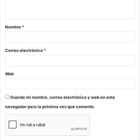
t
a
Nombre
*
r
i
o
Correo electrónico
*
*
Web
Guarda mi nombre, correo electrónico y web en este
navegador para la próxima vez que comente.