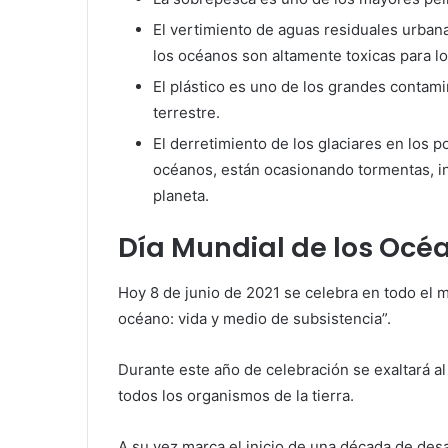
El vertimiento de aguas residuales urban
los océanos son altamente toxicas para 
El plástico es uno de los grandes contami
terrestre.
El derretimiento de los glaciares en los p
océanos, están ocasionando tormentas, i
planeta.
Día Mundial de los Océ
Hoy 8 de junio de 2021 se celebra en todo el
océano: vida y medio de subsistencia”.
Durante este año de celebración se exaltará a
todos los organismos de la tierra.
A su vez marca el inicio de una década de desa