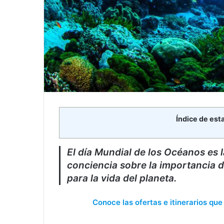
Índice de est
El día Mundial de los Océanos es
conciencia sobre la importancia 
para la vida del planeta.
Conoce las ofertas e itinerarios qu