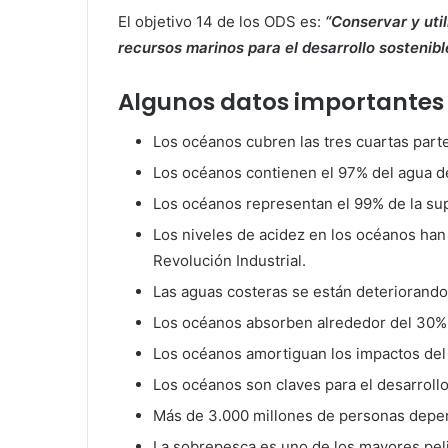
El objetivo 14 de los ODS es:
“Conservar y uti
recursos marinos para el desarrollo sostenib
Algunos datos importantes
Los océanos cubren las tres cuartas parte
Los océanos contienen el 97% del agua d
Los océanos representan el 99% de la sup
Los niveles de acidez en los océanos ha
Revolución Industrial.
Las aguas costeras se están deteriorando 
Los océanos absorben alrededor del 30%
Los océanos amortiguan los impactos del
Los océanos son claves para el desarrol
Más de 3.000 millones de personas depen
La sobrepesca es uno de los mayores pel