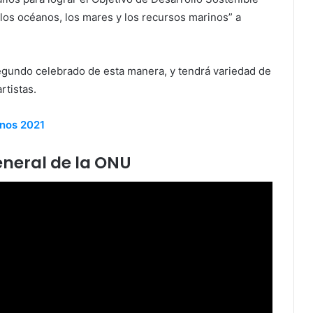
 los océanos, los mares y los recursos marinos” a
egundo celebrado de esta manera, y tendrá variedad de
artistas.
anos 2021
eneral de la ONU