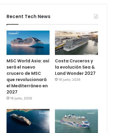
Recent Tech News
MSC World Asia: así
Costa Cruceros y
será el nuevo
la evolución Sea &
crucero de MSC
Land Wonder 2027
que revolucionará
16 junio, 2026
el Mediterráneo en
2027
19 junio, 2026