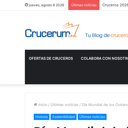
Cruceros 2026:
jueves, agosto 6 2026
Últimas notícias
OFERTAS DE CRUCEROS
COLABORA CON NOSOTR
Inicio
/
Últimas notícias
/
Día Mundial de los Océan
Historia
Sostenibilidad
Últimas notícias