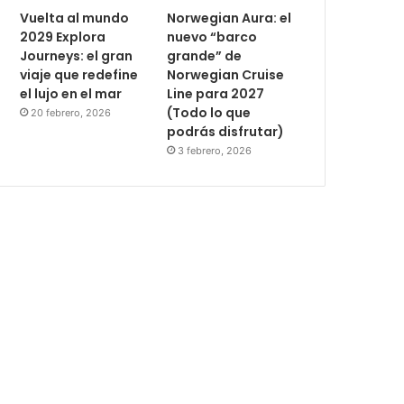
Vuelta al mundo
Norwegian Aura: el
2029 Explora
nuevo “barco
Journeys: el gran
grande” de
viaje que redefine
Norwegian Cruise
el lujo en el mar
Line para 2027
(Todo lo que
20 febrero, 2026
podrás disfrutar)
3 febrero, 2026