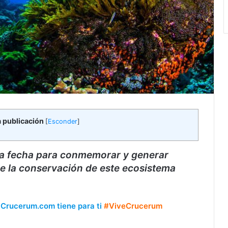
a publicación
[
Esconder
]
 la fecha para conmemorar y generar
de la conservación de este ecosistema
e Crucerum.com tiene para ti
#ViveCrucerum