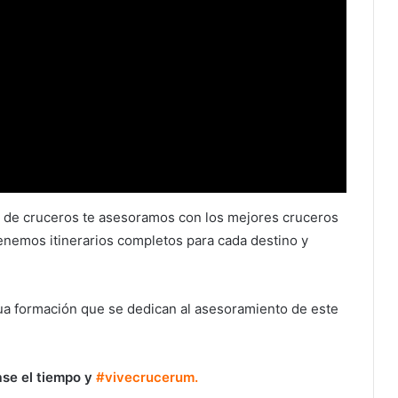
e de cruceros te asesoramos con los mejores cruceros
enemos itinerarios completos para cada destino y
ua formación que se dedican al asesoramiento de este
ase el tiempo y
#vivecrucerum.