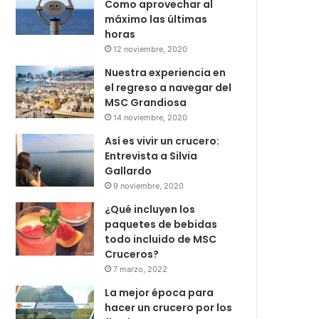
Como aprovechar al
máximo las últimas
horas
12 noviembre, 2020
Nuestra experiencia en
el regreso a navegar del
MSC Grandiosa
14 noviembre, 2020
Así es vivir un crucero:
Entrevista a Silvia
Gallardo
9 noviembre, 2020
¿Qué incluyen los
paquetes de bebidas
todo incluido de MSC
Cruceros?
7 marzo, 2022
La mejor época para
hacer un crucero por los