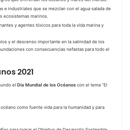
as e industriales que se mezclan con el agua salada de
los ecosistemas marinos.
nantes y agentes tóxicos para toda la vida marina y
olos y el descenso importante en la salinidad de los
nundaciones con consecuencias nefastas para todo el
anos 2021
 mundo el
Día Mundial de los Océanos
con el tema “El
l océano como fuente vida para la humanidad y para
fíos para lograr el Objetivo de Desarrollo Sostenible