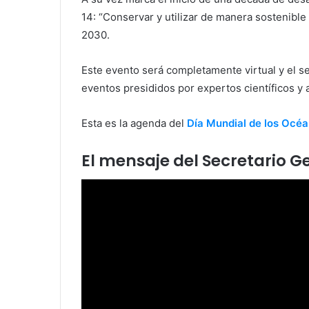
14: “Conservar y utilizar de manera sostenible
2030.
Este evento será completamente virtual y el s
eventos presididos por expertos científicos y 
Esta es la agenda del
Día Mundial de los Océ
El mensaje del Secretario G