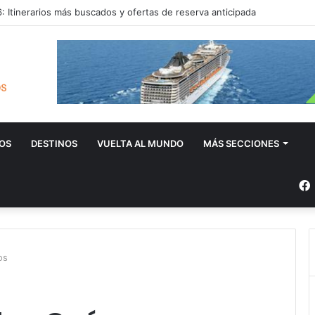
 Itinerarios más buscados y ofertas de reserva anticipada
OS
DESTINOS
VUELTA AL MUNDO
MÁS SECCIONES
os