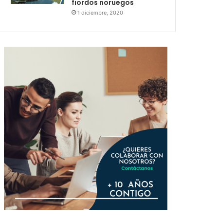
fiordos noruegos
1 diciembre, 2020